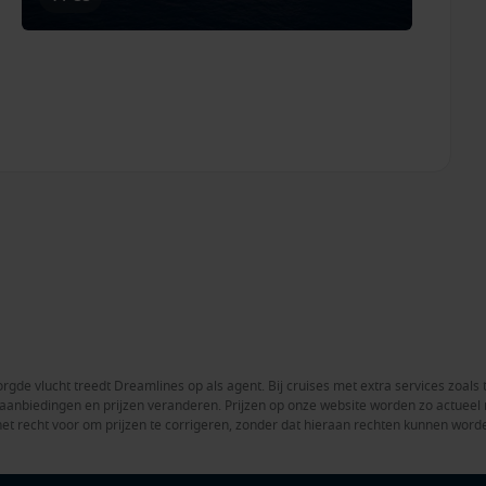
rgde vlucht treedt Dreamlines op als agent. Bij cruises met extra services zoals 
en aanbiedingen en prijzen veranderen. Prijzen op onze website worden zo actue
het recht voor om prijzen te corrigeren, zonder dat hieraan rechten kunnen word