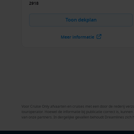
2918
Toon dekplan
Meer informatie
Voor Cruise Only afvaarten en cruises met een door de rederij verzo
touroperator. Hoewel de informatie bij publicatie correct is, kunn
van onze partners. In dergelijke gevallen behoudt Dreamlines zich 