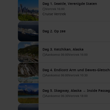
Dag 1. Seattle, Verenigde Staten
Vertrek
16:00
Cruise Vertrek
Dag 2. Op zee
Dag 3. Ketchikan, Alaska
Aankomst
06:00
Vertrek
16:00
Dag 4. Endicott Arm und Dawes-Gletsch
Aankomst
06:00
Vertrek
10:30
Dag 5. Skagway, Alaska → Inside Passag
Aankomst
06:30
Vertrek
18:00