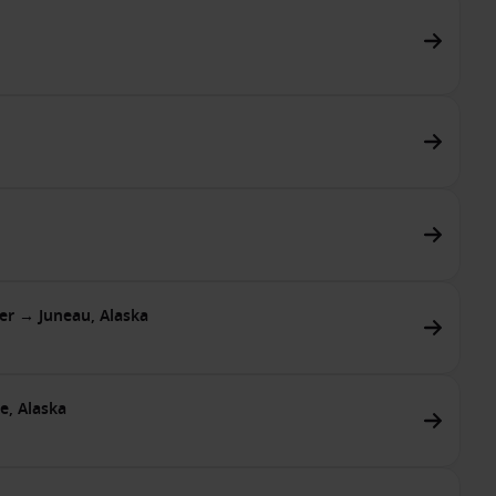
er → Juneau, Alaska
e, Alaska