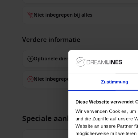
Niet inbegrepen bij alles
Verdere informatie
Optionele diensten
Niet inbegrepen diensten
Zustimmung
Diese Webseite verwendet 
Wir verwenden Cookies, um I
Speciale aanbiedingen
und die Zugriffe auf unsere 
Website an unsere Partner fü
möglicherweise mit weiteren