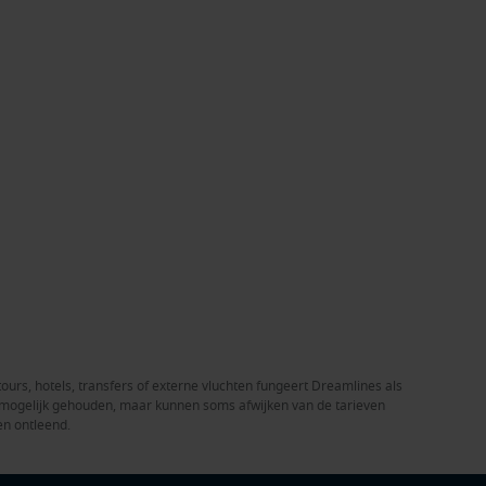
tours, hotels, transfers of externe vluchten fungeert Dreamlines als
el mogelijk gehouden, maar kunnen soms afwijken van de tarieven
en ontleend.