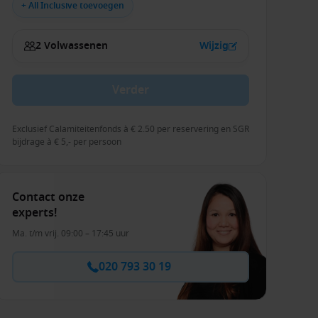
+ All Inclusive toevoegen
2 Volwassenen
Wijzig
Verder
Exclusief Calamiteitenfonds à € 2.50 per reservering en SGR
bijdrage à € 5,- per persoon
Contact onze
experts!
Ma. t/m vrij. 09:00 – 17:45 uur
020 793 30 19