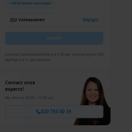
+ All Inclusive toevoegen
2 Volwassenen
Wijzig
Verder
Exclusief Calamiteitenfonds à € 2.50 per reservering en SGR
bijdrage à € 5,- per persoon
Contact onze
experts!
Ma. t/m vrij. 09:00 – 17:45 uur
020 793 30 19