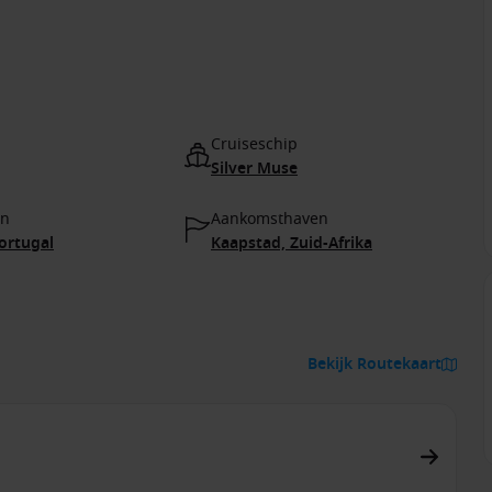
Cruiseschip
Silver Muse
en
Aankomsthaven
ortugal
Kaapstad, Zuid-Afrika
Bekijk Routekaart