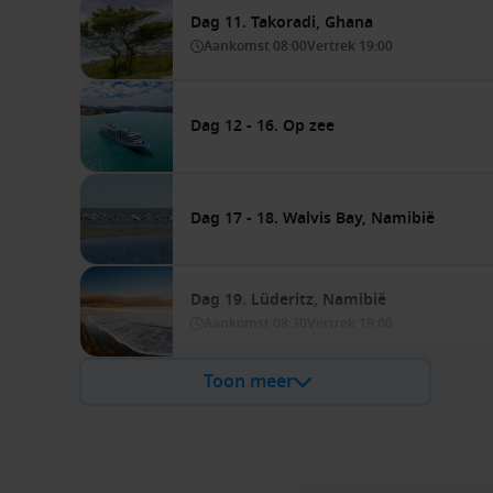
Dag 11. Takoradi, Ghana
Aankomst
08:00
Vertrek
19:00
Dag 12 - 16. Op zee
Dag 17 - 18. Walvis Bay, Namibië
Dag 19. Lüderitz, Namibië
Aankomst
08:30
Vertrek
19:00
Toon meer