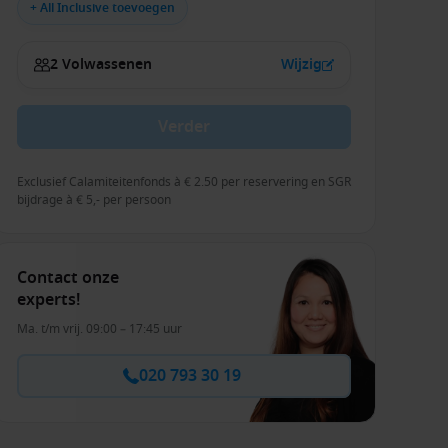
+ All Inclusive toevoegen
2 Volwassenen
Wijzig
Verder
Exclusief Calamiteitenfonds à € 2.50 per reservering en SGR
bijdrage à € 5,- per persoon
Contact onze
experts!
Ma. t/m vrij. 09:00 – 17:45 uur
020 793 30 19