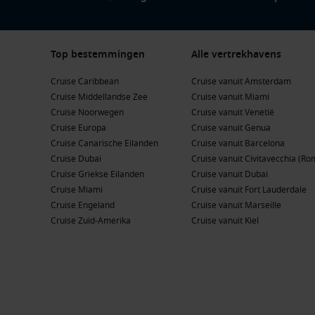
Top bestemmingen
Alle vertrekhavens
Cruise Caribbean
Cruise vanuit Amsterdam
Cruise Middellandse Zee
Cruise vanuit Miami
Cruise Noorwegen
Cruise vanuit Venetië
Cruise Europa
Cruise vanuit Genua
Cruise Canarische Eilanden
Cruise vanuit Barcelona
Cruise Dubai
Cruise vanuit Civitavecchia (Ro
Cruise Griekse Eilanden
Cruise vanuit Dubai
Cruise Miami
Cruise vanuit Fort Lauderdale
Cruise Engeland
Cruise vanuit Marseille
Cruise Zuid-Amerika
Cruise vanuit Kiel