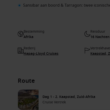
Sansibar aan boord & Tarragon: twee iconische
Bestemming
Reisduur
Afrika
16 Nachten
Rederij
Vertrekhav
Hapag-Lloyd Cruises
Kaapstad, Z
Route
Dag 1 - 2. Kaapstad, Zuid-Afrika
Cruise Vertrek