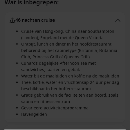
Wat is inbegrepen:
46 nachten cruise
Cruise van Hongkong, China naar Southampton
(Londen), Engeland met de Queen Victoria
Ontbijt, lunch en diner in het hoofdrestaurant
behorend bij het cabinetype (Britannia, Britannia
Club, Princess Grill of Queens Grill)
Cunards dagelijkse Afternoon Tea met
sandwiches, taarten en gebak
Water bij de maaltijden en koffie na de maaltijden
Thee, koffie, water en vruchtensap 24 uur per dag
beschikbaar in het buffetrestaurant
Gratis gebruik van de faciliteiten aan boord, zoals
sauna en fitnesscentrum
Gevarieerd activiteitenprogramma
Havengelden