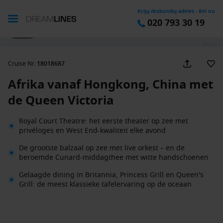
Krijg deskundig advies - Bel nu
020 793 30 19
1 / 34
Cruise Nr.
:
18018687
Afrika vanaf Hongkong, China met
de Queen Victoria
Royal Court Theatre: het eerste theater op zee met
privéloges en West End-kwaliteit elke avond
De grootste balzaal op zee met live orkest – en de
beroemde Cunard-middagthee met witte handschoenen
Gelaagde dining in Britannia, Princess Grill en Queen's
Grill: de meest klassieke tafelervaring op de oceaan