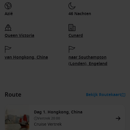
Azië
46 Nachten
Queen Victoria
Cunard
van Hongkong, China
naar Southampton
(Londen), Engeland
Route
Bekijk Routekaart
Dag 1. Hongkong, China
Vertrek
20:00
Cruise Vertrek