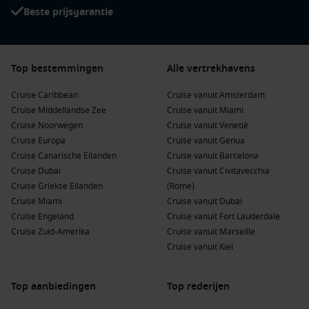
Beste prijsgarantie
Top bestemmingen
Alle vertrekhavens
Cruise Caribbean
Cruise vanuit Amsterdam
Cruise Middellandse Zee
Cruise vanuit Miami
Cruise Noorwegen
Cruise vanuit Venetië
Cruise Europa
Cruise vanuit Genua
Cruise Canarische Eilanden
Cruise vanuit Barcelona
Cruise Dubai
Cruise vanuit Civitavecchia
Cruise Griekse Eilanden
(Rome)
Cruise Miami
Cruise vanuit Dubai
Cruise Engeland
Cruise vanuit Fort Lauderdale
Cruise Zuid-Amerika
Cruise vanuit Marseille
Cruise vanuit Kiel
Top aanbiedingen
Top rederijen