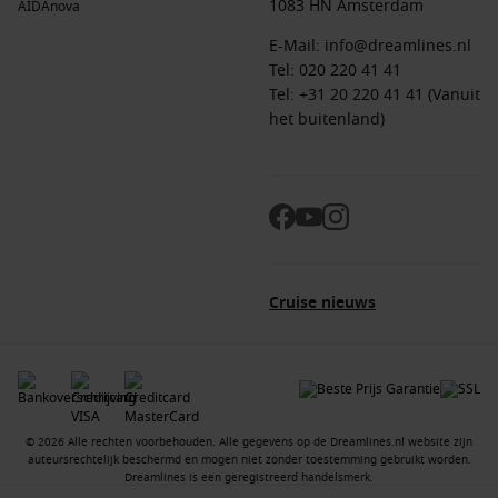
1083 HN Amsterdam
AIDAnova
E-Mail:
info@dreamlines.nl
Tel:
020 220 41 41
Tel: +31 20 220 41 41 (Vanuit
het buitenland)
Cruise nieuws
© 2026 Alle rechten voorbehouden. Alle gegevens op de Dreamlines.nl website zijn
auteursrechtelijk beschermd en mogen niet zonder toestemming gebruikt worden.
Dreamlines is een geregistreerd handelsmerk.