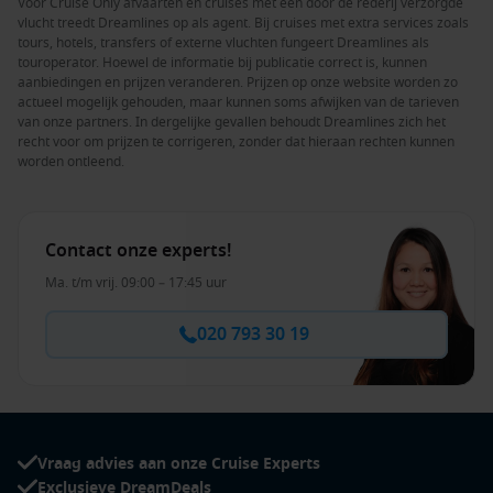
Voor Cruise Only afvaarten en cruises met een door de rederij verzorgde
vlucht treedt Dreamlines op als agent. Bij cruises met extra services zoals
tours, hotels, transfers of externe vluchten fungeert Dreamlines als
touroperator. Hoewel de informatie bij publicatie correct is, kunnen
aanbiedingen en prijzen veranderen. Prijzen op onze website worden zo
actueel mogelijk gehouden, maar kunnen soms afwijken van de tarieven
van onze partners. In dergelijke gevallen behoudt Dreamlines zich het
recht voor om prijzen te corrigeren, zonder dat hieraan rechten kunnen
worden ontleend.
Contact onze experts!
Ma. t/m vrij. 09:00 – 17:45 uur
020 793 30 19
Vraag advies aan onze Cruise Experts
Exclusieve DreamDeals