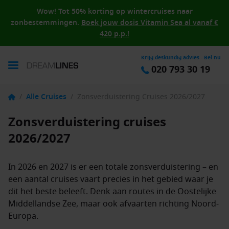
Wow! Tot 50% korting op wintercruises naar
zonbestemmingen.
Boek jouw dosis Vitamin Sea al vanaf €
420 p.p.!
Krijg deskundig advies - Bel nu
020 793 30 19
/
Alle Cruises
/
Zonsverduistering Cruises 2026/2027
Zonsverduistering cruises
2026/2027
In 2026 en 2027 is er een totale zonsverduistering – en
een aantal cruises vaart precies in het gebied waar je
dit het beste beleeft. Denk aan routes in de Oostelijke
Middellandse Zee, maar ook afvaarten richting Noord-
Europa.