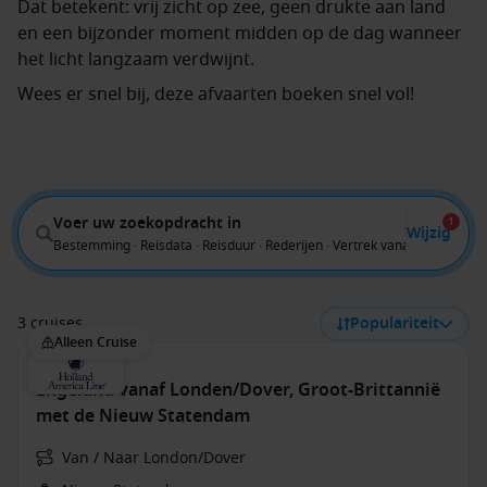
Dat betekent: vrij zicht op zee, geen drukte aan land
en een bijzonder moment midden op de dag wanneer
het licht langzaam verdwijnt.
Wees er snel bij, deze afvaarten boeken snel vol!
Voer uw zoekopdracht in
1
Wijzig
Bestemming · Reisdata · Reisduur · Rederijen · Vertrek vanaf
3 cruises
Populariteit
Alleen Cruise
Engeland vanaf Londen/Dover, Groot-Brittannië
met de Nieuw Statendam
Van / Naar London/Dover