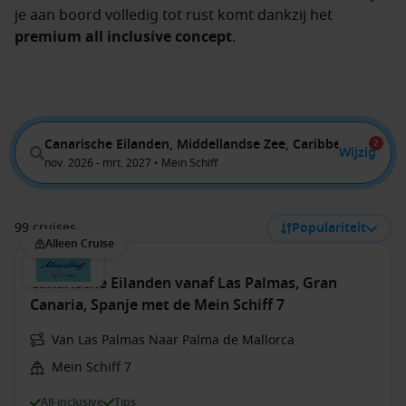
je aan boord volledig tot rust komt dankzij het
premium all inclusive concept
.
Canarische Eilanden, Middellandse Zee, Caribbean
2
Wijzig
nov. 2026 - mrt. 2027 • Mein Schiff
99 cruises
Populariteit
Alleen Cruise
Canarische Eilanden vanaf Las Palmas, Gran
Canaria, Spanje met de Mein Schiff 7
Van Las Palmas Naar Palma de Mallorca
Mein Schiff 7
All-inclusive
Tips