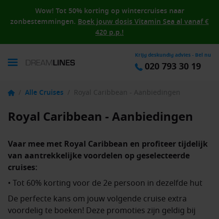
Wow! Tot 50% korting op wintercruises naar
zonbestemmingen.
Boek jouw dosis Vitamin Sea al vanaf €
420 p.p.!
Krijg deskundig advies - Bel nu
020 793 30 19
/
Alle Cruises
/
Royal Caribbean - Aanbiedingen
Royal Caribbean - Aanbiedingen
Vaar mee met Royal Caribbean en profiteer tijdelijk
van aantrekkelijke voordelen op geselecteerde
cruises:
• Tot 60% korting voor de 2e persoon in dezelfde hut
De perfecte kans om jouw volgende cruise extra
voordelig te boeken! Deze promoties zijn geldig bij