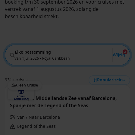
boeking t/m 30 september 2026 en voor cruises met
vertrek vanaf 1 augustus 2026, zolang de
beschikbaarheid strekt.
Elke bestemming
2
Wijzig
van 4 jul. 2026 • Royal Caribbean
931 cruises
Populariteit
Alleen Cruise
Westelijke Middellandse Zee vanaf Barcelona,
Spanje met de Legend of the Seas
Van / Naar Barcelona
Legend of the Seas