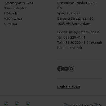
Dreamlines Netherlands
Symphony of the Seas
B.V.
Nieuw Statendam
Spaces Zuidas
AIDAperla
Barbara Strozzilaan 201
MSC Preziosa
1083 HN Amsterdam
AIDAnova
E-Mail:
info@dreamlines.nl
Tel:
020 220 41 41
Tel: +31 20 220 41 41 (Vanuit
het buitenland)
Cruise nieuws