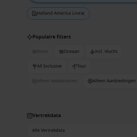
Holland America Line
Populaire filters
Rivier
Oceaan
incl. Vlucht
All Inclusive
Tour
Alleen volwassenen
Alleen Aanbiedingen
Vertrekdata