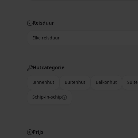
Reisduur
Hutcategorie
Binnenhut
Buitenhut
Balkonhut
Suite
Schip-in-schip
Prijs