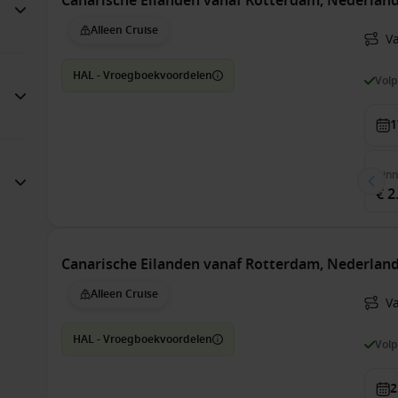
Canarische Eilanden vanaf Rotterdam, Nederla
Alleen Cruise
V
HAL - Vroegboekvoordelen
Vol
1
Bin
€ 2
Canarische Eilanden vanaf Rotterdam, Nederla
Alleen Cruise
V
HAL - Vroegboekvoordelen
Vol
2