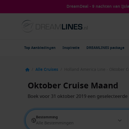
DreamDeal - 9 nachten van IJs
Top Aanbiedingen
Inspiratie
DREAMLINES package
/
Alle Cruises
/
Holland America Line - Oktober 
Oktober Cruise Maand
Boek voor 31 oktober 2019 een geselecteerde 
Bestemming
Alle Bestemmingen