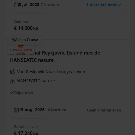
8 jul. 2028
1 alternatieven
7
Nachten
Suite
van
€ 14.600
p.p.
Alleen Cruise
Arctica vanaf Reykjavik, IJsland met de
HANSEATIC nature
Van Reykjavik Naar Longyearbyen
HANSEATIC nature
Volpension
15 aug. 2026
16
Nachten
Geen alternatieven
Balkonhut
van
€ 17.240
p.p.