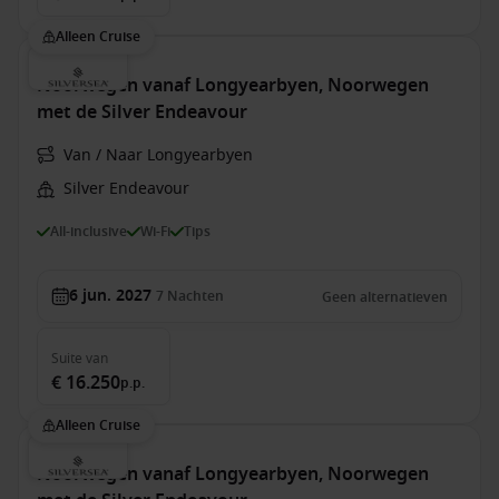
Alleen Cruise
Noorwegen vanaf Longyearbyen, Noorwegen
met de Silver Endeavour
Van / Naar Longyearbyen
Silver Endeavour
All-inclusive
Wi-Fi
Tips
6 jun. 2027
7
Nachten
Geen alternatieven
Suite
van
€ 16.250
p.p.
Alleen Cruise
Noorwegen vanaf Longyearbyen, Noorwegen