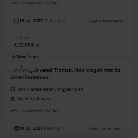
All-inclusive
Wi-Fi
Tips
19 jul. 2027
12
Nachten
Geen alternatieven
Suite
van
€ 22.050
p.p.
Alleen Cruise
Noorwegen vanaf Tromsø, Noorwegen met de
Silver Endeavour
Van Tromsø Naar Longyearbyen
Silver Endeavour
All-inclusive
Wi-Fi
Tips
10 jul. 2027
9
Nachten
Geen alternatieven