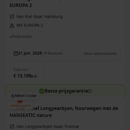
EUROPA 2
Van Kiel Naar Hamburg
MS EUROPA 2
Volpension
21 jun. 2028
19
Nachten
Geen alternatieven
Suite
van
€ 13.190
p.p.
Beste prijsgarantie
Alleen Cruise
Arctica vanaf Longyearbyen, Noorwegen met de
HANSEATIC nature
Van Longyearbyen Naar Tromsø