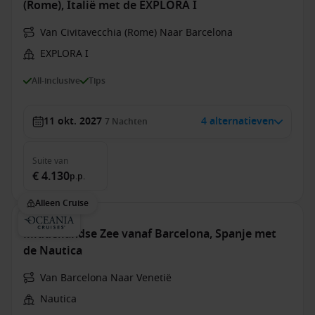
(Rome), Italië met de EXPLORA I
Van Civitavecchia (Rome) Naar Barcelona
EXPLORA I
All-inclusive
Tips
11 okt. 2027
4 alternatieven
7
Nachten
Suite
van
€ 4.130
p.p.
Alleen Cruise
Middellandse Zee vanaf Barcelona, Spanje met
de Nautica
Van Barcelona Naar Venetië
Nautica