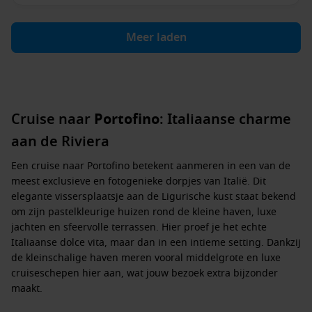
Meer laden
Cruise naar
Portofino
: Italiaanse charme
aan de Riviera
Een cruise naar
Portofino
betekent aanmeren in een van de
meest exclusieve en fotogenieke dorpjes van Italië. Dit
elegante vissersplaatsje aan de Ligurische kust staat bekend
om zijn pastelkleurige huizen rond de kleine haven, luxe
jachten en sfeervolle terrassen. Hier proef je het echte
Italiaanse dolce vita, maar dan in een intieme setting. Dankzij
de kleinschalige haven meren vooral middelgrote en luxe
cruiseschepen hier aan, wat jouw bezoek extra bijzonder
maakt.