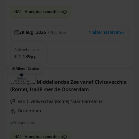
HAL - Vroegboekvoordelen
29 aug. 2026
1 alternatieven
7
Nachten
Balkonhut
van
€ 1.139
p.p.
Alleen Cruise
Westelijke Middellandse Zee vanaf Civitavecchia
(Rome), Italië met de Oosterdam
Van Civitavecchia (Rome) Naar Barcelona
Oosterdam
Volpension
HAL - Vroegboekvoordelen