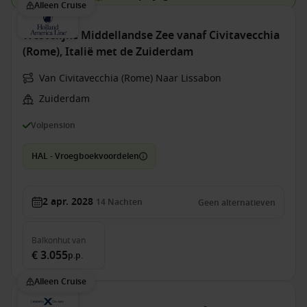
Alleen Cruise
Westelijke Middellandse Zee vanaf Civitavecchia
(Rome), Italië met de Zuiderdam
Van Civitavecchia (Rome) Naar Lissabon
Zuiderdam
Volpension
HAL - Vroegboekvoordelen
2 apr. 2028
14
Nachten
Geen alternatieven
Balkonhut
van
€ 3.055
p.p.
Alleen Cruise