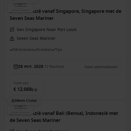
Zuidoost-Azië vanaf Singapore, Singapore met de
Seven Seas Mariner
Van Singapore Naar Port Louis
Seven Seas Mariner
All-inclusive
Dranken
Tips
28 mrt. 2028
17
Nachten
Geen alternatieven
Suite
van
€ 12.069
p.p.
Alleen Cruise
Zuidoost-Azië vanaf Bali (Benoa), Indonesië met
de Seven Seas Mariner