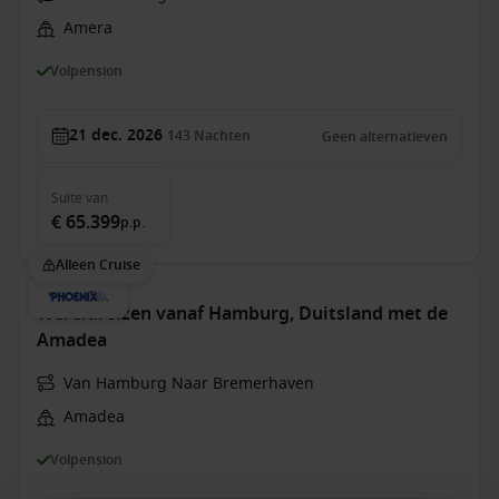
Amera
Volpension
21 dec. 2026
143
Nachten
Geen alternatieven
Suite
van
€ 65.399
p.p.
Alleen Cruise
Wereldreizen vanaf Hamburg, Duitsland met de
Amadea
Van Hamburg Naar Bremerhaven
Amadea
Volpension