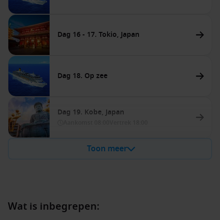
Dag 16 - 17. Tokio, Japan
Dag 18. Op zee
Dag 19. Kobe, Japan
Aankomst
08:00
Vertrek
18:00
Toon meer
Wat is inbegrepen: