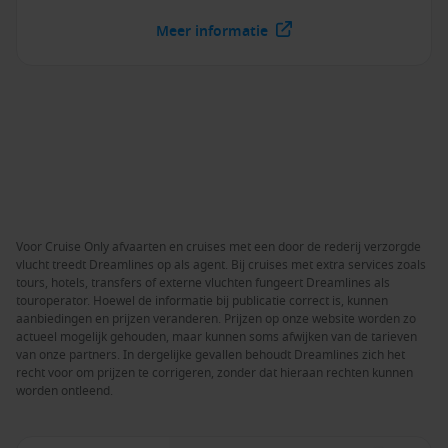
Meer informatie
Voor Cruise Only afvaarten en cruises met een door de rederij verzorgde
vlucht treedt Dreamlines op als agent. Bij cruises met extra services zoals
tours, hotels, transfers of externe vluchten fungeert Dreamlines als
touroperator. Hoewel de informatie bij publicatie correct is, kunnen
aanbiedingen en prijzen veranderen. Prijzen op onze website worden zo
actueel mogelijk gehouden, maar kunnen soms afwijken van de tarieven
van onze partners. In dergelijke gevallen behoudt Dreamlines zich het
recht voor om prijzen te corrigeren, zonder dat hieraan rechten kunnen
worden ontleend.