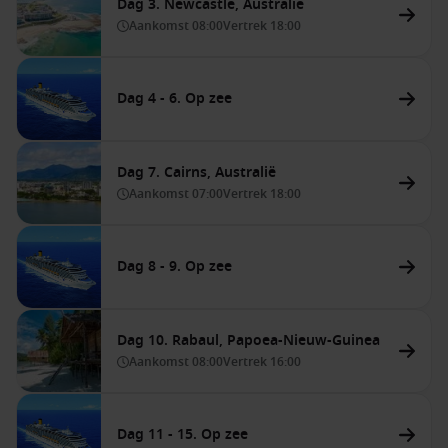
Dag 3. Newcastle, Australië
Aankomst
08:00
Vertrek
18:00
Dag 4 - 6. Op zee
Dag 7. Cairns, Australië
Aankomst
07:00
Vertrek
18:00
Dag 8 - 9. Op zee
Dag 10. Rabaul, Papoea-Nieuw-Guinea
Aankomst
08:00
Vertrek
16:00
Dag 11 - 15. Op zee