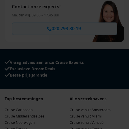
Contact onze experts!
Ma. t/m vrij. 09:00 – 17:45 uur
020 793 30 19
Vraag advies aan onze Cruise Experts
Exclusieve DreamDeals
Beste prijsgarantie
Top bestemmingen
Alle vertrekhavens
Cruise Caribbean
Cruise vanuit Amsterdam
Cruise Middellandse Zee
Cruise vanuit Miami
Cruise Noorwegen
Cruise vanuit Venetië