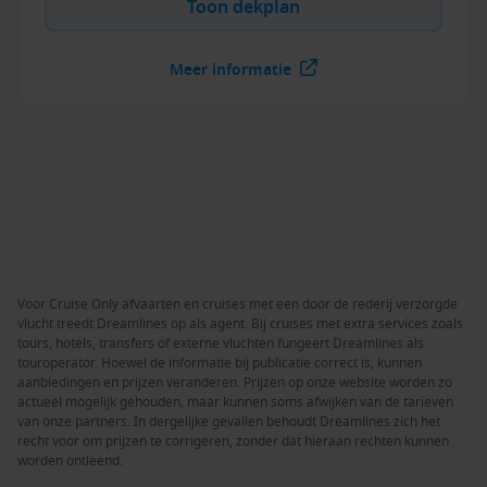
Toon dekplan
Meer informatie
Voor Cruise Only afvaarten en cruises met een door de rederij verzorgde
vlucht treedt Dreamlines op als agent. Bij cruises met extra services zoals
tours, hotels, transfers of externe vluchten fungeert Dreamlines als
touroperator. Hoewel de informatie bij publicatie correct is, kunnen
aanbiedingen en prijzen veranderen. Prijzen op onze website worden zo
actueel mogelijk gehouden, maar kunnen soms afwijken van de tarieven
van onze partners. In dergelijke gevallen behoudt Dreamlines zich het
recht voor om prijzen te corrigeren, zonder dat hieraan rechten kunnen
worden ontleend.