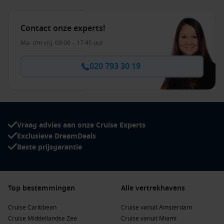
Contact onze experts!
Ma. t/m vrij. 09:00 – 17:45 uur
020 793 30 19
Vraag advies aan onze Cruise Experts
Exclusieve DreamDeals
Beste prijsgarantie
Top bestemmingen
Alle vertrekhavens
Cruise Caribbean
Cruise vanuit Amsterdam
Cruise Middellandse Zee
Cruise vanuit Miami