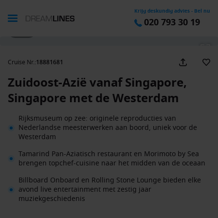
Krijg deskundig advies - Bel nu
020 793 30 19
1 / 27
Cruise Nr.
:
18881681
Zuidoost-Azië vanaf Singapore,
Singapore met de Westerdam
Rijksmuseum op zee: originele reproducties van
Nederlandse meesterwerken aan boord, uniek voor de
Westerdam
Tamarind Pan-Aziatisch restaurant en Morimoto by Sea
brengen topchef-cuisine naar het midden van de oceaan
Billboard Onboard en Rolling Stone Lounge bieden elke
avond live entertainment met zestig jaar
muziekgeschiedenis