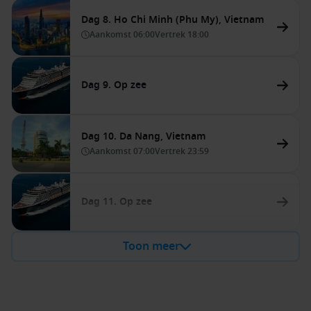
Dag 8. Ho Chi Minh (Phu My), Vietnam
Aankomst
06:00
Vertrek
18:00
Dag 9. Op zee
Dag 10. Da Nang, Vietnam
Aankomst
07:00
Vertrek
23:59
Dag 11. Op zee
Toon meer