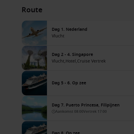
Route
Dag 1. Nederland
Vlucht
Dag 2 - 4. Singapore
Vlucht,
Hotel,
Cruise Vertrek
Dag 5 - 6. Op zee
Dag 7. Puerto Princesa, Filipijnen
Aankomst
08:00
Vertrek
17:00
Dag 8. Op zee