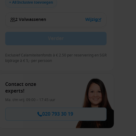
+ All Inclusive toevoegen
2 Volwassenen
Wijzig
Verder
Exclusief Calamiteitenfonds à € 2.50 per reservering en SGR
bijdrage à € 5,- per persoon
Contact onze
experts!
Ma. t/m vrij. 09:00 – 17:45 uur
020 793 30 19