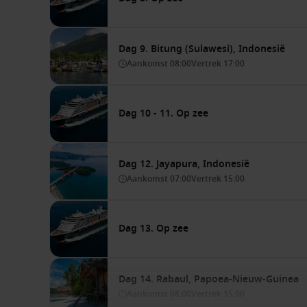
Dag 9. Bitung (Sulawesi), Indonesië
Aankomst
08:00
Vertrek
17:00
Dag 10 - 11. Op zee
Dag 12. Jayapura, Indonesië
Aankomst
07:00
Vertrek
15:00
Dag 13. Op zee
Dag 14. Rabaul, Papoea-Nieuw-Guinea
Aankomst
08:00
Vertrek
15:00