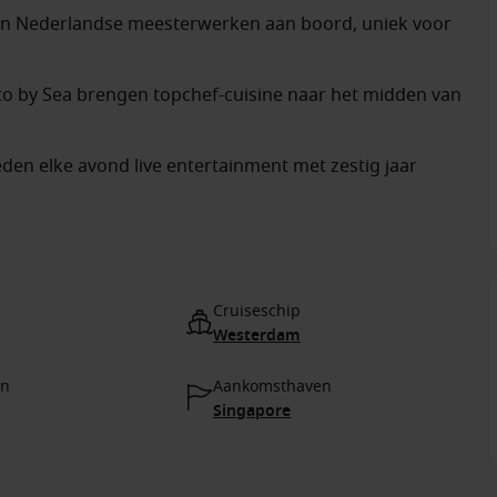
van Nederlandse meesterwerken aan boord, uniek voor
o by Sea brengen topchef-cuisine naar het midden van
den elke avond live entertainment met zestig jaar
Cruiseschip
Westerdam
en
Aankomsthaven
Singapore