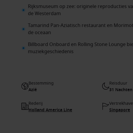
Rijksmuseum op zee: originele reproducties 
de Westerdam
Tamarind Pan-Aziatisch restaurant en Morimot
de oceaan
Billboard Onboard en Rolling Stone Lounge bie
muziekgeschiedenis
Bestemming
Reisduur
Azië
31 Nachten
Rederij
Vertrekhav
Holland America Line
Singapore