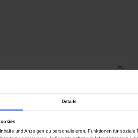
Details
oals sauna en fitnesscentrum
Cookies
nhalte und Anzeigen zu personalisieren, Funktionen für soziale