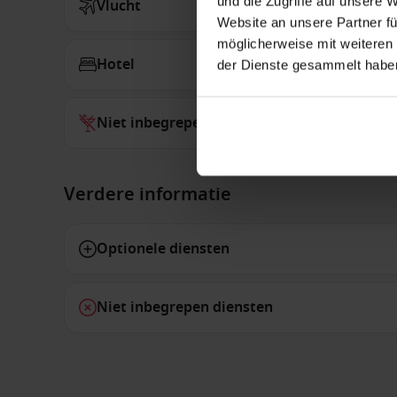
und die Zugriffe auf unsere 
Vlucht
Website an unsere Partner fü
möglicherweise mit weiteren
Hotel
der Dienste gesammelt habe
Niet inbegrepen bij alles
Verdere informatie
Optionele diensten
Niet inbegrepen diensten