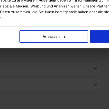
Website zu analysieren. Außerdem geben wir Informationen zu I
r soziale Medien, Werbung und Analysen weiter. Unsere Partner
 Daten zusammen, die Sie ihnen bereitgestellt haben oder die s
n.
+ All Inclusive toevoegen
Anpassen