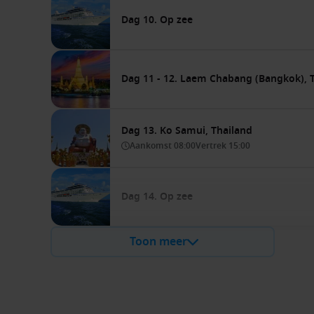
Dag 10. Op zee
Dag 11 - 12. Laem Chabang (Bangkok), 
Dag 13. Ko Samui, Thailand
Aankomst
08:00
Vertrek
15:00
Dag 14. Op zee
Toon meer