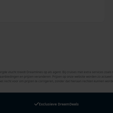
rgde vlucht treedt Dreamlines op als agent. Bij cruises met extra services zoals 
en aanbiedingen en prijzen veranderen. Prijzen op onze website worden zo actue
het recht voor om prijzen te corrigeren, zonder dat hieraan rechten kunnen word
Exclusieve DreamDeals