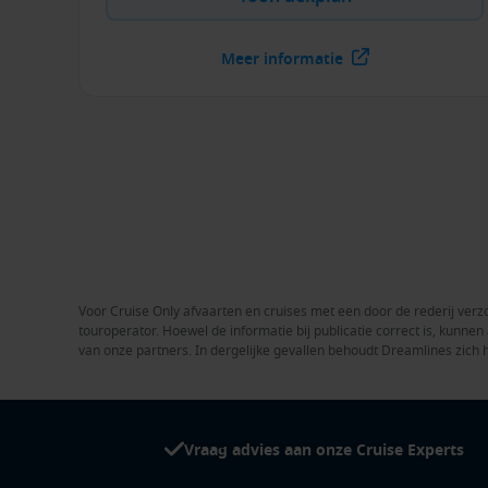
Meer informatie
Voor Cruise Only afvaarten en cruises met een door de rederij verzo
touroperator. Hoewel de informatie bij publicatie correct is, kunn
van onze partners. In dergelijke gevallen behoudt Dreamlines zich 
Vraag advies aan onze Cruise Experts