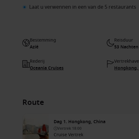
Laat u verwennen in een van de 5 restaurants
Bestemming
Reisduur
Azië
53 Nachten
Rederij
Vertrekhav
Oceania Cruises
Hongkong, 
Route
Dag 1. Hongkong, China
Vertrek
18:00
Cruise Vertrek