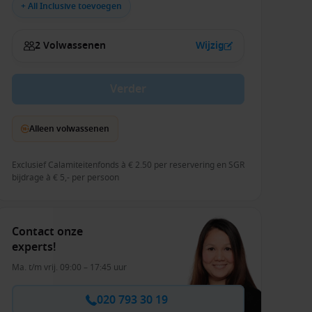
+ All Inclusive toevoegen
2 Volwassenen
Wijzig
Verder
Alleen volwassenen
Exclusief Calamiteitenfonds à € 2.50 per reservering en SGR
bijdrage à € 5,- per persoon
Contact onze
experts!
Ma. t/m vrij. 09:00 – 17:45 uur
020 793 30 19