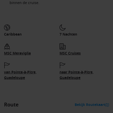
binnen de cruise.
Caribbean
7 Nachten
MSC Meraviglia
MSC Cruises
van Pointe-à-Pitre,
naar Pointe-à-Pitre,
Guadeloupe
Guadeloupe
Route
Bekijk Routekaart