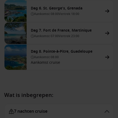
Dag 6. St. George's, Grenada
Aankomst
08:00
Vertrek
18:00
Dag 7. Fort de France, Martinique
Aankomst
07:00
Vertrek
23:00
Dag 8. Pointe-à-Pitre, Guadeloupe
Aankomst
08:00
Aankomst cruise
Wat is inbegrepen:
7 nachten cruise