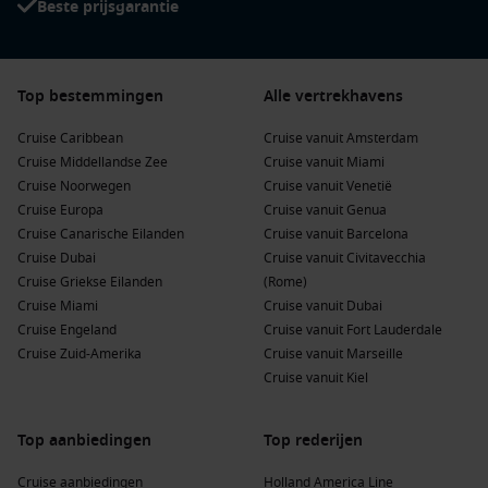
Beste prijsgarantie
Top bestemmingen
Alle vertrekhavens
Cruise Caribbean
Cruise vanuit Amsterdam
Cruise Middellandse Zee
Cruise vanuit Miami
Cruise Noorwegen
Cruise vanuit Venetië
Cruise Europa
Cruise vanuit Genua
Cruise Canarische Eilanden
Cruise vanuit Barcelona
Cruise Dubai
Cruise vanuit Civitavecchia
Cruise Griekse Eilanden
(Rome)
Cruise Miami
Cruise vanuit Dubai
Cruise Engeland
Cruise vanuit Fort Lauderdale
Cruise Zuid-Amerika
Cruise vanuit Marseille
Cruise vanuit Kiel
Top aanbiedingen
Top rederijen
Cruise aanbiedingen
Holland America Line