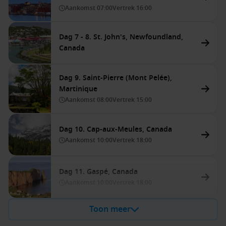
Aankomst
07:00
Vertrek
16:00
Dag 7 - 8. St. John's, Newfoundland,
Canada
Dag 9. Saint-Pierre (Mont Pelée),
Martinique
Aankomst
08:00
Vertrek
15:00
Dag 10. Cap-aux-Meules, Canada
Aankomst
10:00
Vertrek
18:00
Dag 11. Gaspé, Canada
Aankomst
10:00
Vertrek
18:00
Toon meer