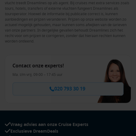
vlucht treedt Dreamlines op als agent. Bij cruises met extra services zoals
tours, hotels, transfers of externe vluchten fungeert Dreamlines als
touroperator. Hoewel de informatie bij publicatie correct is, kunnen
aanbiedingen en prijzen veranderen. Prijzen op onze website worden zo
actueel mogelijk gehouden, maar kunnen soms afwijken van de tarieven
van onze partners. In dergelijke gevallen behoudt Dreamlines zich het
recht voor om prijzen te corrigeren, zonder dat hieraan rechten kunnen
worden ontleend.
Contact onze experts!
Ma. t/m vrij. 09:00 – 17:45 uur
020 793 30 19
Vraag advies aan onze Cruise Experts
Exclusieve DreamDeals