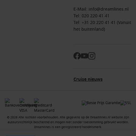
E-Mail:
info@dreamlines.nl
Tel:
020 220 41 41
Tel: +31 20 220 41 41 (Vanuit
het buitenland)
Cruise nieuws
© 2026 Alle rechten voorbehouden. Alle gegevens op de Dreamlines.nl website zijn
auteursrechtelijk beschermd en mogen niet zonder toestemming gebruikt worden.
Dreamlines is een geregistreerd handelsmerk.