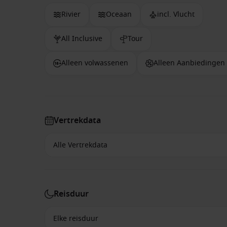
Rivier
Oceaan
incl. Vlucht
All Inclusive
Tour
Alleen volwassenen
Alleen Aanbiedingen
Vertrekdata
Reisduur