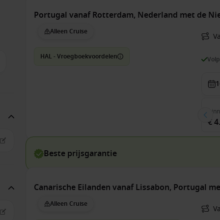
Portugal vanaf Rotterdam, Nederland met de N
Alleen Cruise
V
HAL - Vroegboekvoordelen
Vol
1
Bin
€ 4
Beste prijsgarantie
Canarische Eilanden vanaf Lissabon, Portugal 
Alleen Cruise
V