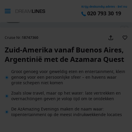
Krijg deskundig advies - Bel nu
020 793 30 19
1 / 41
Cruise Nr.
:
18747360
Zuid-Amerika vanaf Buenos Aires,
Argentinië met de Azamara Quest
Groot genoeg voor geweldig eten en entertainment, klein
genoeg voor een persoonlijke sfeer – en havens waar
grote schepen niet komen
Zoals slow travel, maar op het water: late vertrekken en
overnachtingen geven je volop tijd om te ontdekken
De AzAmazing Evenings maken de naam waar:
topentertainment op de meest indrukwekkende locaties