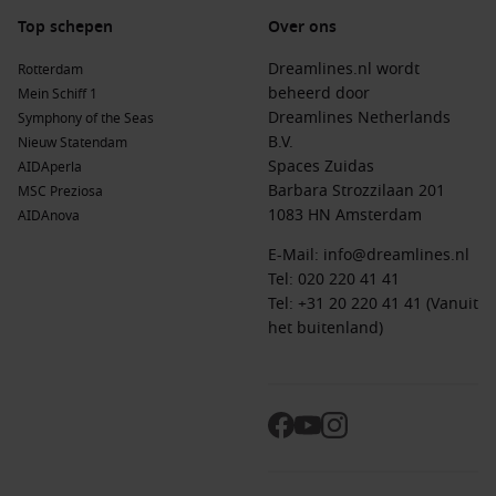
Top schepen
Over ons
Dreamlines.nl wordt
Rotterdam
beheerd door
Mein Schiff 1
Dreamlines Netherlands
Symphony of the Seas
B.V.
Nieuw Statendam
Spaces Zuidas
AIDAperla
Barbara Strozzilaan 201
MSC Preziosa
1083 HN Amsterdam
AIDAnova
E-Mail:
info@dreamlines.nl
Tel:
020 220 41 41
Tel: +31 20 220 41 41 (Vanuit
het buitenland)