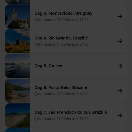
Dag 3. Montevideo, Uruguay
Aankomst
08:00
Vertrek
17:00
Dag 4. Rio Grande, Brazilië
Aankomst
14:00
Vertrek
21:00
Dag 5. Op zee
Dag 6. Porto Belo, Brazilië
Aankomst
07:00
Vertrek
18:00
Dag 7. Sao Francisco do Sul, Brazilië
Aankomst
07:00
Vertrek
18:00