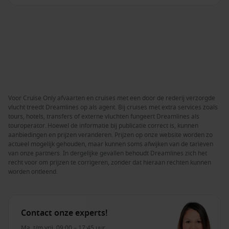
Voor Cruise Only afvaarten en cruises met een door de rederij verzorgde
vlucht treedt Dreamlines op als agent. Bij cruises met extra services zoals
tours, hotels, transfers of externe vluchten fungeert Dreamlines als
touroperator. Hoewel de informatie bij publicatie correct is, kunnen
aanbiedingen en prijzen veranderen. Prijzen op onze website worden zo
actueel mogelijk gehouden, maar kunnen soms afwijken van de tarieven
van onze partners. In dergelijke gevallen behoudt Dreamlines zich het
recht voor om prijzen te corrigeren, zonder dat hieraan rechten kunnen
worden ontleend.
Contact onze experts!
Ma. t/m vrij. 09:00 – 17:45 uur