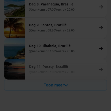
Dag 8. Paranaguá, Brazilië
Aankomst
07:00
Vertrek
20:00
Dag 9. Santos, Brazilië
Aankomst
08:30
Vertrek
22:00
Dag 10. Ilhabela, Brazilië
Aankomst
07:00
Vertrek
20:00
Dag 11. Paraty, Brazilië
Aankomst
07:00
Vertrek
23:00
Toon meer