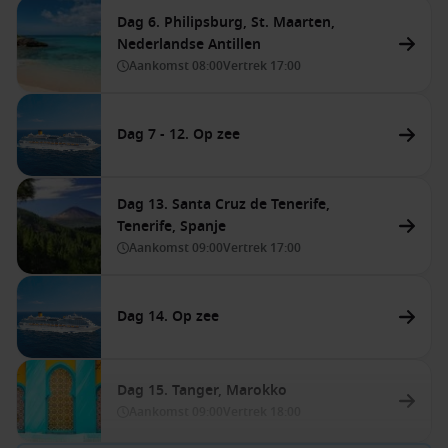
Dag 6. Philipsburg, St. Maarten,
Nederlandse Antillen
Aankomst
08:00
Vertrek
17:00
Dag 7 - 12. Op zee
Dag 13. Santa Cruz de Tenerife,
Tenerife, Spanje
Aankomst
09:00
Vertrek
17:00
Dag 14. Op zee
Dag 15. Tanger, Marokko
Aankomst
09:00
Vertrek
18:00