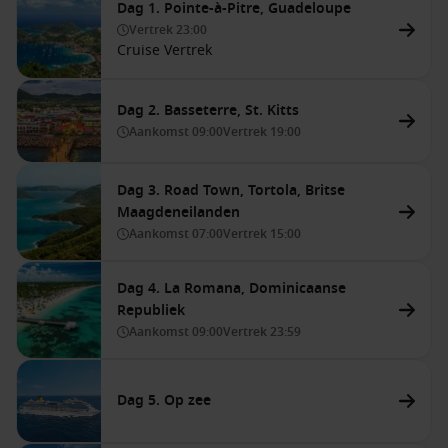
Dag 1. Pointe-à-Pitre, Guadeloupe
Vertrek
23:00
Cruise Vertrek
Dag 2. Basseterre, St. Kitts
Aankomst
09:00
Vertrek
19:00
Dag 3. Road Town, Tortola, Britse
Maagdeneilanden
Aankomst
07:00
Vertrek
15:00
Dag 4. La Romana, Dominicaanse
Republiek
Aankomst
09:00
Vertrek
23:59
Dag 5. Op zee