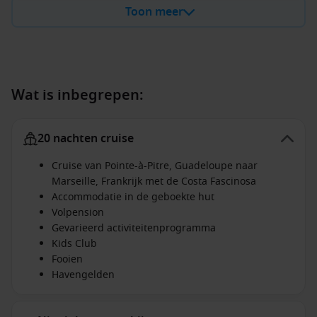
Toon meer
Wat is inbegrepen:
20 nachten cruise
Cruise van Pointe-à-Pitre, Guadeloupe naar
Marseille, Frankrijk met de Costa Fascinosa
Accommodatie in de geboekte hut
Volpension
Gevarieerd activiteitenprogramma
Kids Club
Fooien
Havengelden