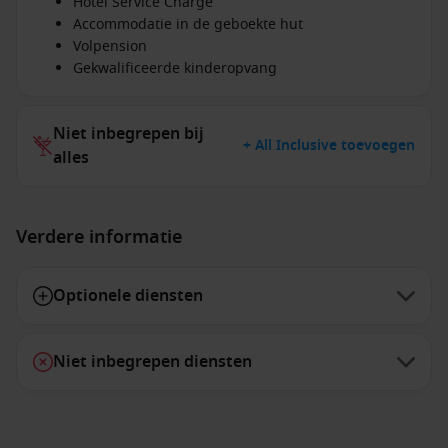
Hotel Service Charge
Accommodatie in de geboekte hut
Volpension
Gekwalificeerde kinderopvang
Niet inbegrepen bij
+ All Inclusive toevoegen
alles
Verdere informatie
Optionele diensten
Niet inbegrepen diensten