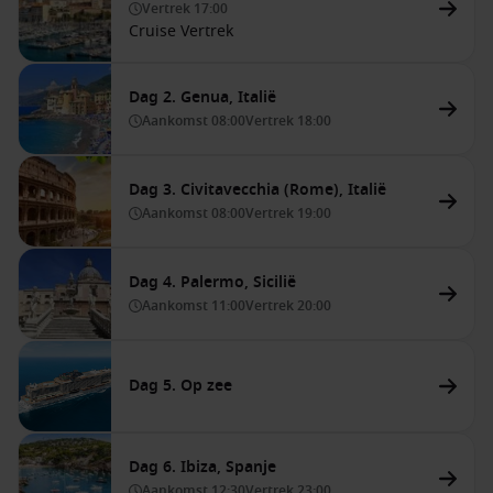
Vertrek
17:00
Cruise Vertrek
Dag 2. Genua, Italië
Aankomst
08:00
Vertrek
18:00
Dag 3. Civitavecchia (Rome), Italië
Aankomst
08:00
Vertrek
19:00
Dag 4. Palermo, Sicilië
Aankomst
11:00
Vertrek
20:00
Dag 5. Op zee
Dag 6. Ibiza, Spanje
Aankomst
12:30
Vertrek
23:00