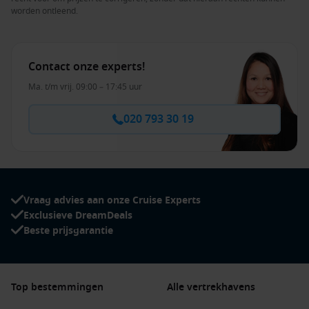
worden ontleend.
Contact onze experts!
Ma. t/m vrij. 09:00 – 17:45 uur
020 793 30 19
Vraag advies aan onze Cruise Experts
Exclusieve DreamDeals
Beste prijsgarantie
Top bestemmingen
Alle vertrekhavens