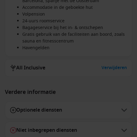
Barcelona, Spanje met de Oosterdam
Accommodatie in de geboekte hut
Volpension
24-uurs roomservice
Bagageservice bij het in- & ontschepen
Gratis gebruik van de faciliteiten aan boord, zoals
sauna en fitnesscentrum
Havengelden
All Inclusive
Verwijderen
Verdere informatie
Optionele diensten
Niet inbegrepen diensten