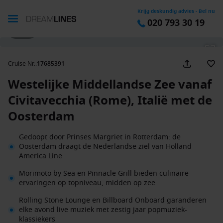
Krijg deskundig advies - Bel nu
020 793 30 19
1 / 17
Cruise Nr.
:
17685391
Westelijke Middellandse Zee vanaf
Civitavecchia (Rome), Italië met de
Oosterdam
Gedoopt door Prinses Margriet in Rotterdam: de
Oosterdam draagt de Nederlandse ziel van Holland
America Line
Morimoto by Sea en Pinnacle Grill bieden culinaire
ervaringen op topniveau, midden op zee
Rolling Stone Lounge en Billboard Onboard garanderen
elke avond live muziek met zestig jaar popmuziek-
klassiekers