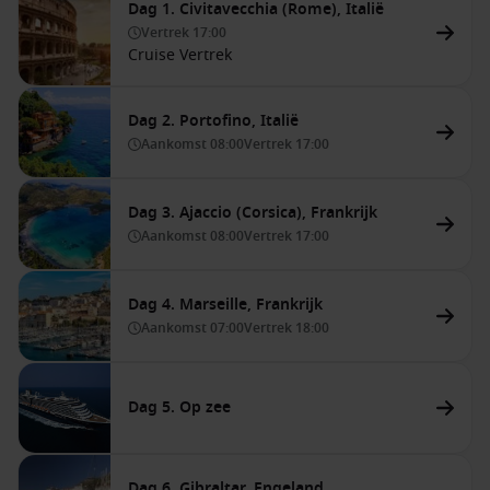
Dag 1. Civitavecchia (Rome), Italië
Vertrek
17:00
Cruise Vertrek
Dag 2. Portofino, Italië
Aankomst
08:00
Vertrek
17:00
Dag 3. Ajaccio (Corsica), Frankrijk
Aankomst
08:00
Vertrek
17:00
Dag 4. Marseille, Frankrijk
Aankomst
07:00
Vertrek
18:00
Dag 5. Op zee
Dag 6. Gibraltar, Engeland