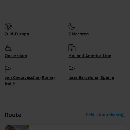
Zuid-Europa
7 Nachten
Oosterdam
Holland America Line
van Civitavecchia (Rome),
naar Barcelona, Spanje
Italië
Route
Bekijk Routekaart