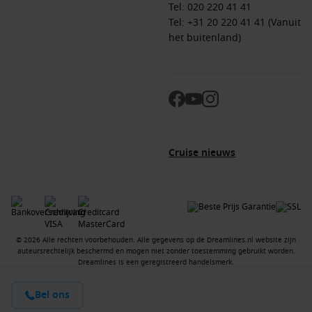
Tel:
020 220 41 41
Tel: +31 20 220 41 41 (Vanuit
het buitenland)
Cruise nieuws
© 2026 Alle rechten voorbehouden. Alle gegevens op de Dreamlines.nl website zijn
auteursrechtelijk beschermd en mogen niet zonder toestemming gebruikt worden.
Dreamlines is een geregistreerd handelsmerk.
Bel ons
Contact
Vacatures
Over ons
Algemene voorwaarden
Privacyverklaring