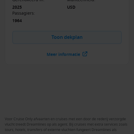
2025
USD
Passagiers
:
1964
Toon dekplan
Meer informatie
Voor Cruise Only afvaarten en cruises met een door de rederij verzorgde
vlucht treedt Dreamlines op als agent. Bij cruises met extra services zoals
tours, hotels, transfers of externe vluchten fungeert Dreamlines als