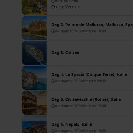
Vertrek
17:00
Cruise Vertrek
Dag 2. Palma de Mallorca, Mallorca, Spa
Aankomst
08:00
Vertrek
18:00
Dag 3. Op zee
Dag 4. La Spezia (Cinque Terre), Italië
Aankomst
07:00
Vertrek
20:00
Dag 5. Civitavecchia (Rome), Italië
Aankomst
07:00
Vertrek
19:00
Dag 6. Napels, Italië
Aankomst
07:00
Vertrek
19:00