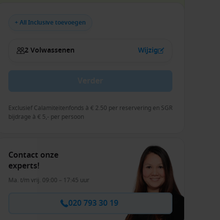
+ All Inclusive toevoegen
2 Volwassenen
Wijzig
Verder
Exclusief Calamiteitenfonds à € 2.50 per reservering en SGR
bijdrage à € 5,- per persoon
Contact onze
experts!
Ma. t/m vrij. 09:00 – 17:45 uur
020 793 30 19