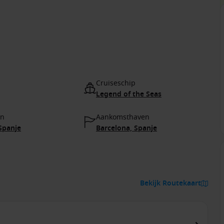
Cruiseschip
Legend of the Seas
en
Aankomsthaven
Spanje
Barcelona, Spanje
Bekijk Routekaart