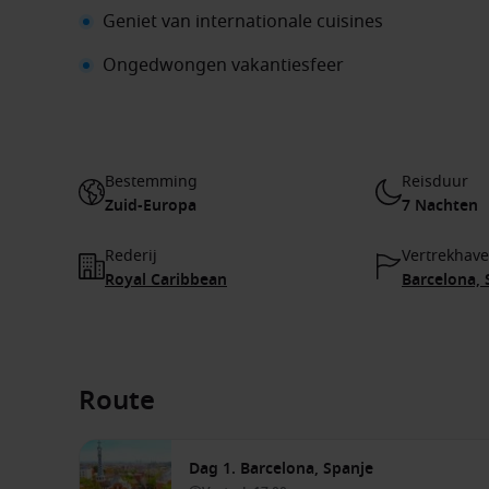
Geniet van internationale cuisines
Ongedwongen vakantiesfeer
Bestemming
Reisduur
Zuid-Europa
7 Nachten
Rederij
Vertrekhav
Royal Caribbean
Barcelona, 
Route
Dag 1. Barcelona, Spanje