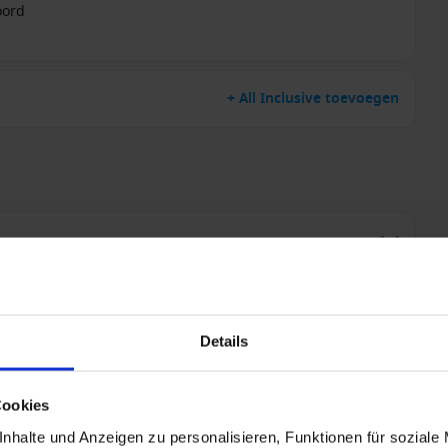
oord
+ All Inclusive toevoegen
Details
Cookies
nhalte und Anzeigen zu personalisieren, Funktionen für soziale