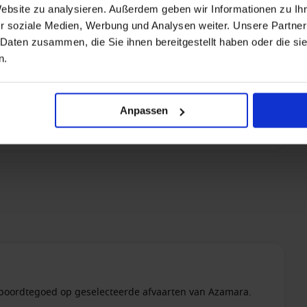
Website zu analysieren. Außerdem geben wir Informationen zu I
r soziale Medien, Werbung und Analysen weiter. Unsere Partner
 Daten zusammen, die Sie ihnen bereitgestellt haben oder die s
n.
Anpassen
 boordtegoed op geselecteerde afvaarten van Azamara.