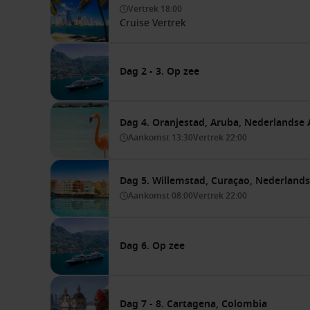
Vertrek
18:00
Cruise Vertrek
Dag 2 - 3. Op zee
Dag 4. Oranjestad, Aruba, Nederlandse A
Aankomst
13:30
Vertrek
22:00
Dag 5. Willemstad, Curaçao, Nederlands
Aankomst
08:00
Vertrek
22:00
Dag 6. Op zee
Dag 7 - 8. Cartagena, Colombia