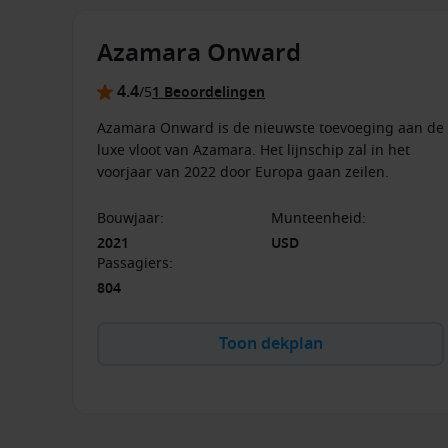
Azamara Onward
4.4
/5
1 Beoordelingen
Azamara Onward is de nieuwste toevoeging aan de
luxe vloot van Azamara. Het lijnschip zal in het
voorjaar van 2022 door Europa gaan zeilen.
Bouwjaar
:
Munteenheid
:
2021
USD
Passagiers
:
804
Toon dekplan