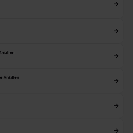
ntillen
e Antillen