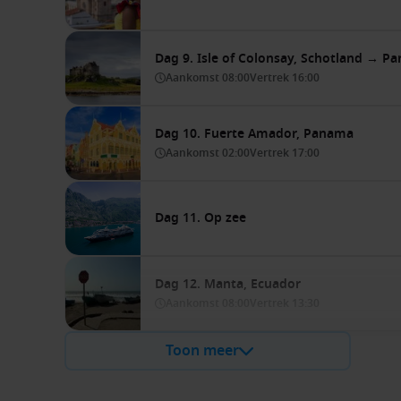
Dag 9. Isle of Colonsay, Schotland → 
Aankomst
08:00
Vertrek
16:00
Dag 10. Fuerte Amador, Panama
Aankomst
02:00
Vertrek
17:00
Dag 11. Op zee
Dag 12. Manta, Ecuador
Aankomst
08:00
Vertrek
13:30
Toon meer