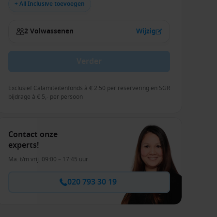
+ All Inclusive toevoegen
2 Volwassenen
Wijzig
Verder
Exclusief Calamiteitenfonds à € 2.50 per reservering en SGR
bijdrage à € 5,- per persoon
Contact onze
experts!
Ma. t/m vrij. 09:00 – 17:45 uur
020 793 30 19