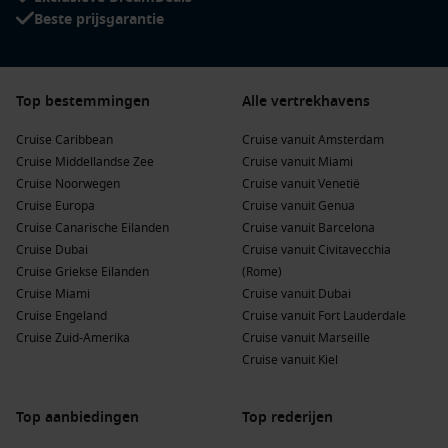
Beste prijsgarantie
Top bestemmingen
Alle vertrekhavens
Cruise Caribbean
Cruise vanuit Amsterdam
Cruise Middellandse Zee
Cruise vanuit Miami
Cruise Noorwegen
Cruise vanuit Venetië
Cruise Europa
Cruise vanuit Genua
Cruise Canarische Eilanden
Cruise vanuit Barcelona
Cruise Dubai
Cruise vanuit Civitavecchia
Cruise Griekse Eilanden
(Rome)
Cruise Miami
Cruise vanuit Dubai
Cruise Engeland
Cruise vanuit Fort Lauderdale
Cruise Zuid-Amerika
Cruise vanuit Marseille
Cruise vanuit Kiel
Top aanbiedingen
Top rederijen