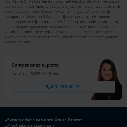
Voor Cruise Only afvaarten en cruises met een door de rederij verzorgde
vlucht treedt Dreamlines op als agent. Bij cruises met extra services zoals
tours, hotels, transfers of externe vluchten fungeert Dreamlines als
touroperator. Hoewel de informatie bij publicatie correct is, kunnen
aanbiedingen en prijzen veranderen. Prijzen op onze website worden zo
actueel mogelijk gehouden, maar kunnen soms afwijken van de tarieven
van onze partners. In dergelijke gevallen behoudt Dreamlines zich het
recht voor om prijzen te corrigeren, zonder dat hieraan rechten kunnen
worden ontleend.
Contact onze experts!
Ma. t/m vrij. 09:00 – 17:45 uur
020 793 30 19
Vraag advies aan onze Cruise Experts
Exclusieve DreamDeals