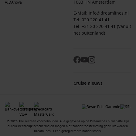
1083 HN Amsterdam
AIDAnova
E-Mail:
info@dreamlines.nl
Tel:
020 220 41 41
Tel: +31 20 220 41 41 (Vanuit
het buitenland)
Cruise nieuws
© 2026 Alle rechten voorbehouden. Alle gegevens op de Dreamlines.nl website zijn
auteursrechtelijk beschermd en mogen niet zonder toestemming gebruikt worden.
Dreamlines is een geregistreerd handelsmerk.