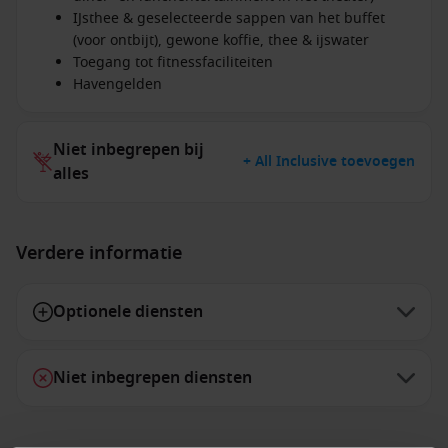
IJsthee & geselecteerde sappen van het buffet
(voor ontbijt), gewone koffie, thee & ijswater
Toegang tot fitnessfaciliteiten
Havengelden
Niet inbegrepen bij
+ All Inclusive toevoegen
alles
Verdere informatie
Optionele diensten
Niet inbegrepen diensten