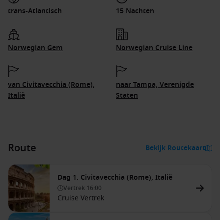
trans-Atlantisch
15 Nachten
Norwegian Gem
Norwegian Cruise Line
van Civitavecchia (Rome),
naar Tampa, Verenigde
Italië
Staten
Route
Bekijk Routekaart
Dag 1. Civitavecchia (Rome), Italië
Vertrek
16:00
Cruise Vertrek