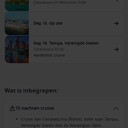
Aankomst
07:00
Vertrek
19:00
Dag 15. Op zee
Dag 16. Tampa, Verenigde Staten
Aankomst
07:00
Aankomst cruise
Wat is inbegrepen:
15 nachten cruise
Cruise van Civitavecchia (Rome), Italië naar Tampa,
Verenigde Staten met de Norwegian Gem