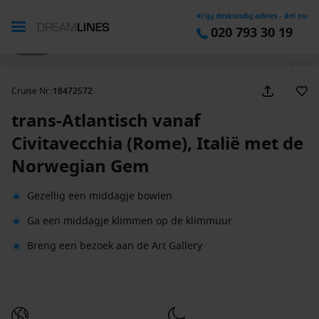
Krijg deskundig advies - Bel nu
020 793 30 19
1 / 30
Cruise Nr.
:
18472572
trans-Atlantisch vanaf
Civitavecchia (Rome), Italië met de
Norwegian Gem
Gezellig een middagje bowlen
Ga een middagje klimmen op de klimmuur
Breng een bezoek aan de Art Gallery