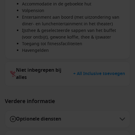
Accommodatie in de geboekte hut
Volpension
Entertainment aan boord (met uitzondering van
diner- en lunchentertainment in het theater)
IJsthee & geselecteerde sappen van het buffet
(voor ontbijt), gewone koffie, thee & ijswater
Toegang tot fitnessfaciliteiten
Havengelden
Niet inbegrepen bij
+ All Inclusive toevoegen
alles
Verdere informatie
Optionele diensten