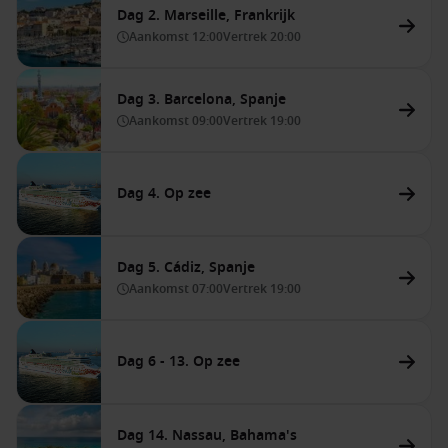
Dag 2. Marseille, Frankrijk
Aankomst
12:00
Vertrek
20:00
Dag 3. Barcelona, Spanje
Aankomst
09:00
Vertrek
19:00
Dag 4. Op zee
Dag 5. Cádiz, Spanje
Aankomst
07:00
Vertrek
19:00
Dag 6 - 13. Op zee
Dag 14. Nassau, Bahama's