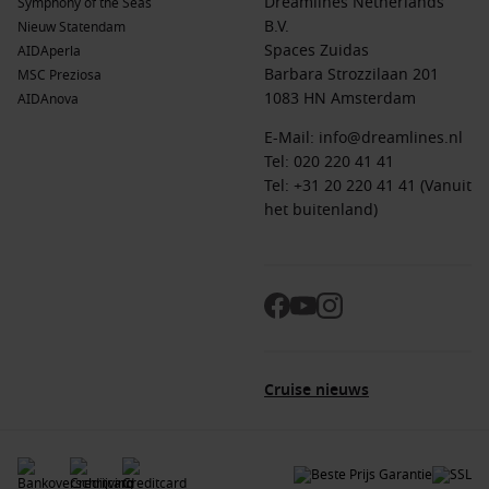
Dreamlines Netherlands
Symphony of the Seas
B.V.
Nieuw Statendam
Spaces Zuidas
AIDAperla
Barbara Strozzilaan 201
MSC Preziosa
1083 HN Amsterdam
AIDAnova
E-Mail:
info@dreamlines.nl
Tel:
020 220 41 41
Tel: +31 20 220 41 41 (Vanuit
het buitenland)
Cruise nieuws