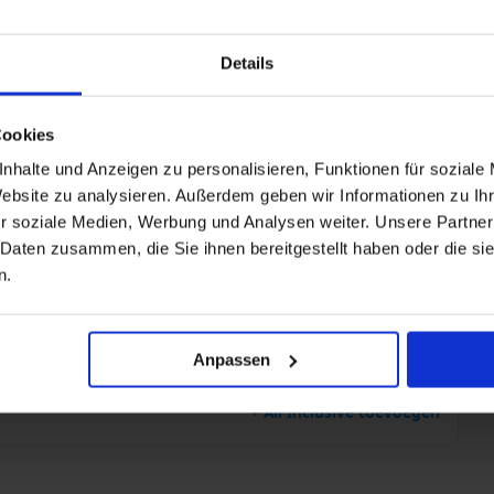
Details
Cookies
nhalte und Anzeigen zu personalisieren, Funktionen für soziale
Website zu analysieren. Außerdem geben wir Informationen zu I
thampton (Londen), Engeland met de Seabourn Quest
r soziale Medien, Werbung und Analysen weiter. Unsere Partner
it verkrijgbaar
 Daten zusammen, die Sie ihnen bereitgestellt haben oder die s
n.
Anpassen
+ All Inclusive toevoegen