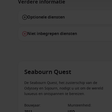
Verdere informatie
Optionele diensten
Niet inbegrepen diensten
Seabourn Quest
De Seabourn Quest, het zusterschip van de
Odyssey en Sojourn, nodigt u uit om de wereld
luxueus en ontspannen te bereizen.
Bouwjaar
:
Munteenheid
:
2011
USD