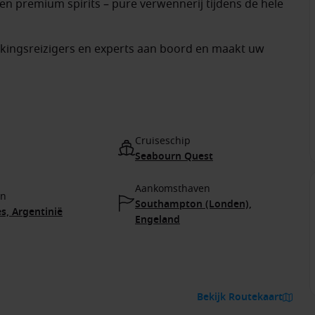
n premium spirits – pure verwennerij tijdens de hele
kingsreizigers en experts aan boord en maakt uw
Cruiseschip
Seabourn Quest
Aankomsthaven
en
Southampton (Londen),
s, Argentinië
Engeland
Bekijk Routekaart