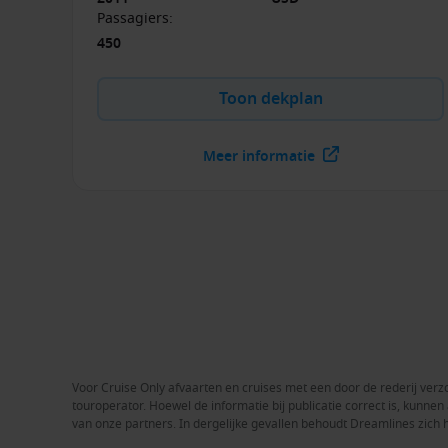
Passagiers
:
450
Toon dekplan
Meer informatie
Voor Cruise Only afvaarten en cruises met een door de rederij verzo
touroperator. Hoewel de informatie bij publicatie correct is, kunn
van onze partners. In dergelijke gevallen behoudt Dreamlines zich 