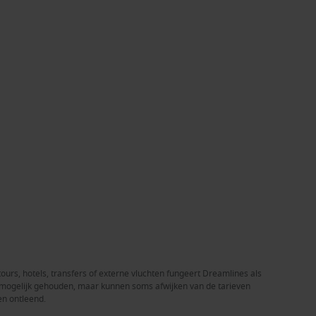
tours, hotels, transfers of externe vluchten fungeert Dreamlines als
el mogelijk gehouden, maar kunnen soms afwijken van de tarieven
en ontleend.