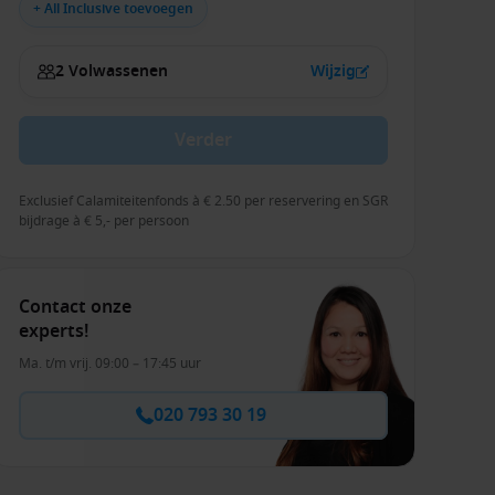
+ All Inclusive toevoegen
2 Volwassenen
Wijzig
Verder
Exclusief Calamiteitenfonds à € 2.50 per reservering en SGR
bijdrage à € 5,- per persoon
Contact onze
experts!
Ma. t/m vrij. 09:00 – 17:45 uur
020 793 30 19