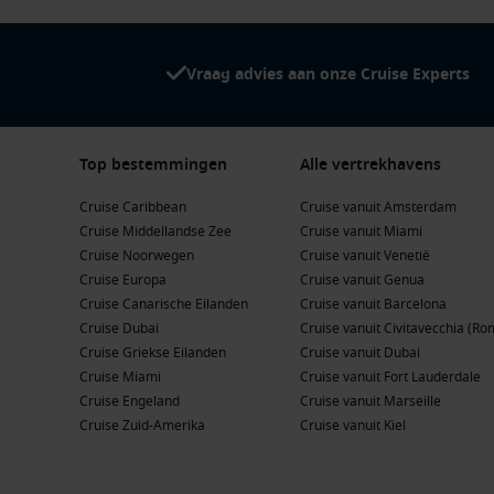
Vraag advies aan onze Cruise Experts
Top bestemmingen
Alle vertrekhavens
Cruise Caribbean
Cruise vanuit Amsterdam
Cruise Middellandse Zee
Cruise vanuit Miami
Cruise Noorwegen
Cruise vanuit Venetië
Cruise Europa
Cruise vanuit Genua
Cruise Canarische Eilanden
Cruise vanuit Barcelona
Cruise Dubai
Cruise vanuit Civitavecchia (Ro
Cruise Griekse Eilanden
Cruise vanuit Dubai
Cruise Miami
Cruise vanuit Fort Lauderdale
Cruise Engeland
Cruise vanuit Marseille
Cruise Zuid-Amerika
Cruise vanuit Kiel