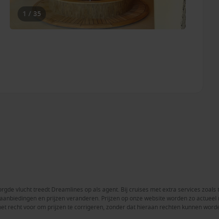
1 / 35
rgde vlucht treedt Dreamlines op als agent. Bij cruises met extra services zoals 
en aanbiedingen en prijzen veranderen. Prijzen op onze website worden zo actue
het recht voor om prijzen te corrigeren, zonder dat hieraan rechten kunnen word