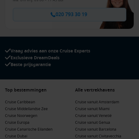
Ma. t/m vrij. 09:00 – 17:45 uur
020 793 30 19
Vraag advies aan onze Cruise Experts
Exclusieve DreamDeals
Beste prijsgarantie
Top bestemmingen
Alle vertrekhavens
Cruise Caribbean
Cruise vanuit Amsterdam
Cruise Middellandse Zee
Cruise vanuit Miami
Cruise Noorwegen
Cruise vanuit Venetië
Cruise Europa
Cruise vanuit Genua
Cruise Canarische Eilanden
Cruise vanuit Barcelona
Cruise Dubai
Cruise vanuit Civitavecchia