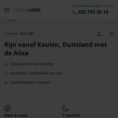
Krijg deskundig advies - Bel nu
020 793 30 19
1 / 10
Cruise Nr.
:
18317387
Rijn vanaf Keulen, Duitsland met
de Alisa
Ontspannen familiesfeer
Eersteklas individuele service
Comfortabele schepen
West-Europa
7 Nachten