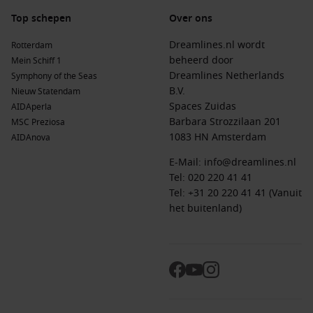
Top schepen
Over ons
Dreamlines.nl wordt
Rotterdam
beheerd door
Mein Schiff 1
Dreamlines Netherlands
Symphony of the Seas
B.V.
Nieuw Statendam
Spaces Zuidas
AIDAperla
Barbara Strozzilaan 201
MSC Preziosa
1083 HN Amsterdam
AIDAnova
E-Mail:
info@dreamlines.nl
Tel:
020 220 41 41
Tel: +31 20 220 41 41 (Vanuit
het buitenland)