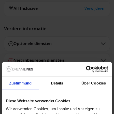
All Inclusive
Verwijderen
Verdere informatie
Optionele diensten
Niet inbegrepen diensten
Zustimmung
Details
Über Cookies
1 / 11
Diese Webseite verwendet Cookies
VIVA ONE
Wir verwenden Cookies, um Inhalte und Anzeigen zu