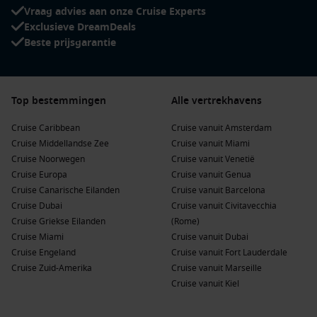
Vraag advies aan onze Cruise Experts
Exclusieve DreamDeals
Beste prijsgarantie
Top bestemmingen
Alle vertrekhavens
Cruise Caribbean
Cruise vanuit Amsterdam
Cruise Middellandse Zee
Cruise vanuit Miami
Cruise Noorwegen
Cruise vanuit Venetië
Cruise Europa
Cruise vanuit Genua
Cruise Canarische Eilanden
Cruise vanuit Barcelona
Cruise Dubai
Cruise vanuit Civitavecchia
Cruise Griekse Eilanden
(Rome)
Cruise Miami
Cruise vanuit Dubai
Cruise Engeland
Cruise vanuit Fort Lauderdale
Cruise Zuid-Amerika
Cruise vanuit Marseille
Cruise vanuit Kiel