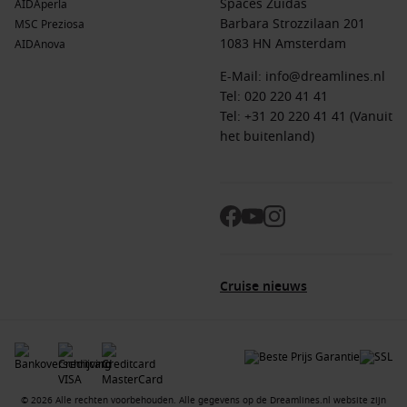
Spaces Zuidas
AIDAperla
Barbara Strozzilaan 201
MSC Preziosa
1083 HN Amsterdam
AIDAnova
E-Mail:
info@dreamlines.nl
Tel:
020 220 41 41
Tel: +31 20 220 41 41 (Vanuit
het buitenland)
Cruise nieuws
© 2026 Alle rechten voorbehouden. Alle gegevens op de Dreamlines.nl website zijn