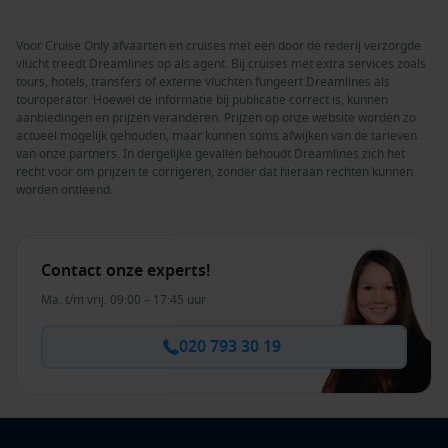
Voor Cruise Only afvaarten en cruises met een door de rederij verzorgde
vlucht treedt Dreamlines op als agent. Bij cruises met extra services zoals
tours, hotels, transfers of externe vluchten fungeert Dreamlines als
touroperator. Hoewel de informatie bij publicatie correct is, kunnen
aanbiedingen en prijzen veranderen. Prijzen op onze website worden zo
actueel mogelijk gehouden, maar kunnen soms afwijken van de tarieven
van onze partners. In dergelijke gevallen behoudt Dreamlines zich het
recht voor om prijzen te corrigeren, zonder dat hieraan rechten kunnen
worden ontleend.
Contact onze experts!
Ma. t/m vrij. 09:00 – 17:45 uur
020 793 30 19