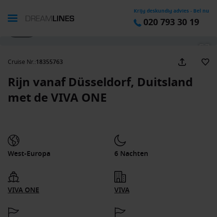
Krijg deskundig advies - Bel nu
020 793 30 19
1 / 17
Cruise Nr.
:
18355763
Rijn vanaf Düsseldorf, Duitsland
met de VIVA ONE
West-Europa
6 Nachten
VIVA ONE
VIVA