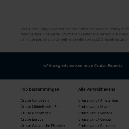
Voor Cruise Only afvaarten en cruises met een door de rederij verzo
touroperator. Hoewel de informatie bij publicatie correct is, kunn
van onze partners. In dergelijke gevallen behoudt Dreamlines zich 
Vraag advies aan onze Cruise Experts
Top bestemmingen
Alle vertrekhavens
Cruise Caribbean
Cruise vanuit Amsterdam
Cruise Middellandse Zee
Cruise vanuit Miami
Cruise Noorwegen
Cruise vanuit Venetië
Cruise Europa
Cruise vanuit Genua
Cruise Canarische Eilanden
Cruise vanuit Barcelona