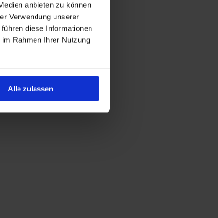
 Medien anbieten zu können
hrer Verwendung unserer
 führen diese Informationen
ie im Rahmen Ihrer Nutzung
Alle zulassen