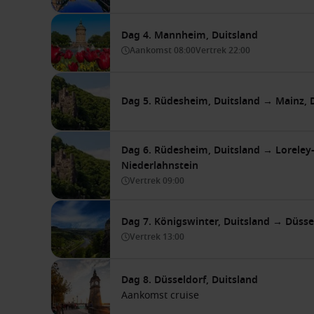
Dag 4. Mannheim, Duitsland
Aankomst
08:00
Vertrek
22:00
Dag 5. Rüdesheim, Duitsland → Mainz, 
Dag 6. Rüdesheim, Duitsland → Loreley
Niederlahnstein
Vertrek
09:00
Dag 7. Königswinter, Duitsland → Düsse
Vertrek
13:00
Dag 8. Düsseldorf, Duitsland
Aankomst cruise