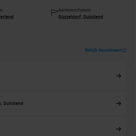
en
Aankomsthaven
serland
Düsseldorf, Duitsland
Bekijk Routekaart
h, Duitsland