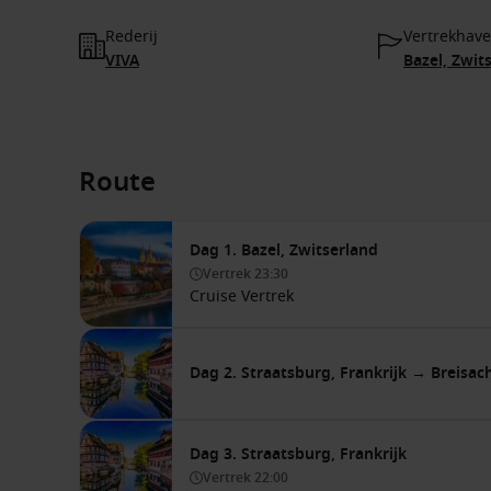
Rederij
Vertrekhav
VIVA
Bazel, Zwit
Route
Dag 1. Bazel, Zwitserland
Vertrek
23:30
Cruise Vertrek
Dag 2. Straatsburg, Frankrijk → Breisac
Dag 3. Straatsburg, Frankrijk
Vertrek
22:00