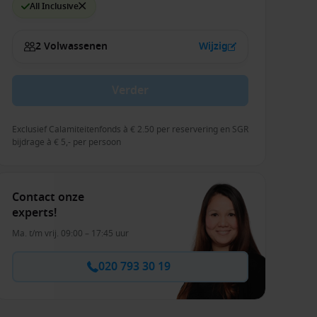
All Inclusive
2 Volwassenen
Wijzig
Verder
Exclusief Calamiteitenfonds à € 2.50 per reservering en SGR
bijdrage à € 5,- per persoon
Contact onze
experts!
Ma. t/m vrij. 09:00 – 17:45 uur
020 793 30 19