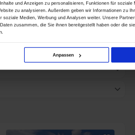
nhalte und Anzeigen zu personalisieren, Funktionen für soziale
Website zu analysieren. Außerdem geben wir Informationen zu I
r soziale Medien, Werbung und Analysen weiter. Unsere Partner
 Daten zusammen, die Sie ihnen bereitgestellt haben oder die s
Verwijderen
n.
Anpassen