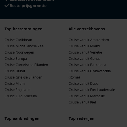
Beste prijsgarantie
Top bestemmingen
Alle vertrekhavens
Cruise Caribbean
Cruise vanuit Amsterdam
Cruise Middellandse Zee
Cruise vanuit Miami
Cruise Noorwegen
Cruise vanuit Venetië
Cruise Europa
Cruise vanuit Genua
Cruise Canarische Eilanden
Cruise vanuit Barcelona
Cruise Dubai
Cruise vanuit Civitavecchia
Cruise Griekse Eilanden
(Rome)
Cruise Miami
Cruise vanuit Dubai
Cruise Engeland
Cruise vanuit Fort Lauderdale
Cruise Zuid-Amerika
Cruise vanuit Marseille
Cruise vanuit Kiel
Top aanbiedingen
Top rederijen