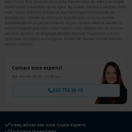
Voor Cruise Only afvaarten en cruises met een door de rederij verzorgde
vlucht treedt Dreamlines op als agent. Bij cruises met extra services zoals
tours, hotels, transfers of externe vluchten fungeert Dreamlines als
touroperator. Hoewel de informatie bij publicatie correct is, kunnen
aanbiedingen en prijzen veranderen. Prijzen op onze website worden zo
actueel mogelijk gehouden, maar kunnen soms afwijken van de tarieven
van onze partners. In dergelijke gevallen behoudt Dreamlines zich het
recht voor om prijzen te corrigeren, zonder dat hieraan rechten kunnen
worden ontleend.
Contact onze experts!
Ma. t/m vrij. 09:00 – 17:45 uur
020 793 30 19
Vraag advies aan onze Cruise Experts
Exclusieve DreamDeals