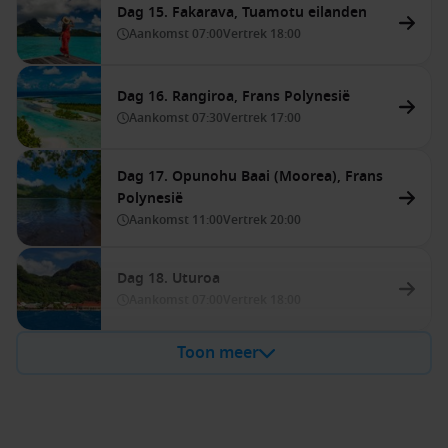
Dag 15. Fakarava, Tuamotu eilanden
Aankomst
07:00
Vertrek
18:00
Dag 16. Rangiroa, Frans Polynesië
Aankomst
07:30
Vertrek
17:00
Dag 17. Opunohu Baai (Moorea), Frans
Polynesië
Aankomst
11:00
Vertrek
20:00
Dag 18. Uturoa
Aankomst
07:00
Vertrek
18:00
Toon meer