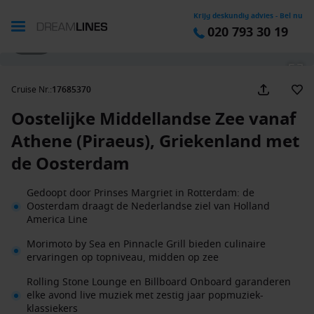
Krijg deskundig advies - Bel nu
020 793 30 19
1 / 17
Cruise Nr.
:
17685370
Oostelijke Middellandse Zee vanaf
Athene (Piraeus), Griekenland met
de Oosterdam
Gedoopt door Prinses Margriet in Rotterdam: de
Oosterdam draagt de Nederlandse ziel van Holland
America Line
Morimoto by Sea en Pinnacle Grill bieden culinaire
ervaringen op topniveau, midden op zee
Rolling Stone Lounge en Billboard Onboard garanderen
elke avond live muziek met zestig jaar popmuziek-
klassiekers