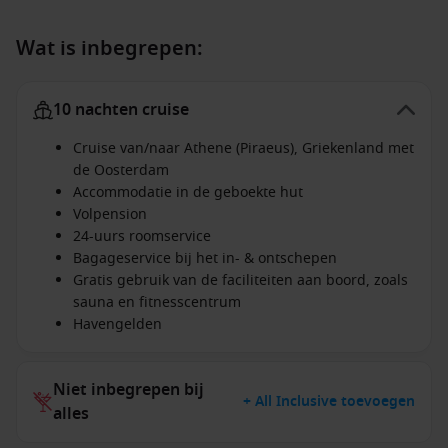
Wat is inbegrepen:
10 nachten cruise
Cruise van/naar Athene (Piraeus), Griekenland met
de Oosterdam
Accommodatie in de geboekte hut
Volpension
24-uurs roomservice
Bagageservice bij het in- & ontschepen
Gratis gebruik van de faciliteiten aan boord, zoals
sauna en fitnesscentrum
Havengelden
Niet inbegrepen bij
+ All Inclusive toevoegen
alles