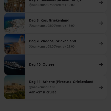
Aankomst
07:00
Vertrek
19:00
Dag 8. Kos, Griekenland
Aankomst
08:00
Vertrek
18:00
Dag 9. Rhodos, Griekenland
Aankomst
08:00
Vertrek
21:00
Dag 10. Op zee
Dag 11. Athene (Piraeus), Griekenland
Aankomst
07:00
Aankomst cruise