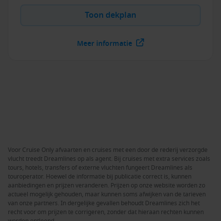
Toon dekplan
Meer informatie
Voor Cruise Only afvaarten en cruises met een door de rederij verzorgde
vlucht treedt Dreamlines op als agent. Bij cruises met extra services zoals
tours, hotels, transfers of externe vluchten fungeert Dreamlines als
touroperator. Hoewel de informatie bij publicatie correct is, kunnen
aanbiedingen en prijzen veranderen. Prijzen op onze website worden zo
actueel mogelijk gehouden, maar kunnen soms afwijken van de tarieven
van onze partners. In dergelijke gevallen behoudt Dreamlines zich het
recht voor om prijzen te corrigeren, zonder dat hieraan rechten kunnen