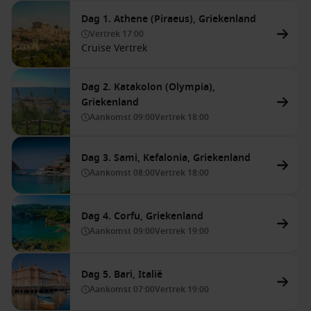
Dag 1. Athene (Piraeus), Griekenland
Vertrek
17:00
Cruise Vertrek
Dag 2. Katakolon (Olympia),
Griekenland
Aankomst
09:00
Vertrek
18:00
Dag 3. Sami, Kefalonia, Griekenland
Aankomst
08:00
Vertrek
18:00
Dag 4. Corfu, Griekenland
Aankomst
09:00
Vertrek
19:00
Dag 5. Bari, Italië
Aankomst
07:00
Vertrek
19:00