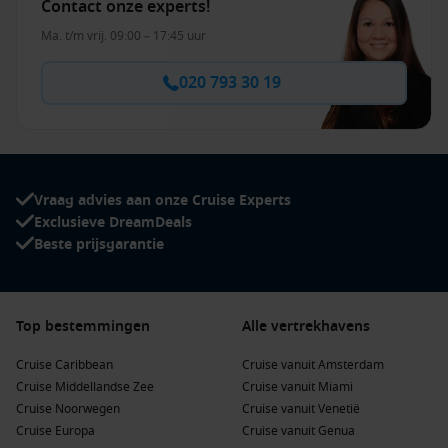
Contact onze experts!
Ma. t/m vrij. 09:00 – 17:45 uur
020 793 30 19
Vraag advies aan onze Cruise Experts
Exclusieve DreamDeals
Beste prijsgarantie
Top bestemmingen
Alle vertrekhavens
Cruise Caribbean
Cruise vanuit Amsterdam
Cruise Middellandse Zee
Cruise vanuit Miami
Cruise Noorwegen
Cruise vanuit Venetië
Cruise Europa
Cruise vanuit Genua