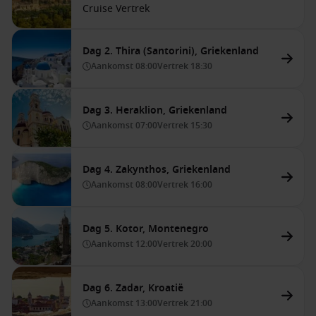
Cruise Vertrek
Dag 2. Thira (Santorini), Griekenland
Aankomst
08:00
Vertrek
18:30
Dag 3. Heraklion, Griekenland
Aankomst
07:00
Vertrek
15:30
Dag 4. Zakynthos, Griekenland
Aankomst
08:00
Vertrek
16:00
Dag 5. Kotor, Montenegro
Aankomst
12:00
Vertrek
20:00
Dag 6. Zadar, Kroatië
Aankomst
13:00
Vertrek
21:00