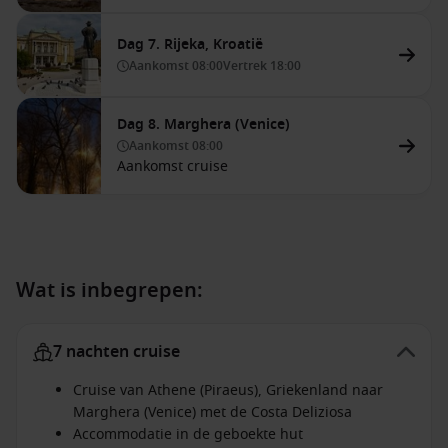
Dag 7. Rijeka, Kroatië
Aankomst
08:00
Vertrek
18:00
Dag 8. Marghera (Venice)
Aankomst
08:00
Aankomst cruise
Wat is inbegrepen:
7 nachten cruise
Cruise van Athene (Piraeus), Griekenland naar
Marghera (Venice) met de Costa Deliziosa
Accommodatie in de geboekte hut