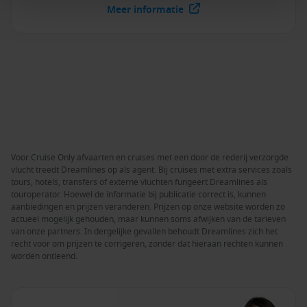
Meer informatie
Voor Cruise Only afvaarten en cruises met een door de rederij verzorgde
vlucht treedt Dreamlines op als agent. Bij cruises met extra services zoals
tours, hotels, transfers of externe vluchten fungeert Dreamlines als
touroperator. Hoewel de informatie bij publicatie correct is, kunnen
aanbiedingen en prijzen veranderen. Prijzen op onze website worden zo
actueel mogelijk gehouden, maar kunnen soms afwijken van de tarieven
van onze partners. In dergelijke gevallen behoudt Dreamlines zich het
recht voor om prijzen te corrigeren, zonder dat hieraan rechten kunnen
worden ontleend.