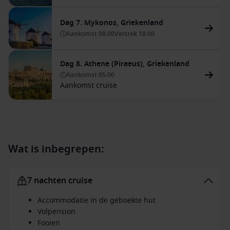
Dag 7. Mykonos, Griekenland
Aankomst
08:00
Vertrek
18:00
Dag 8. Athene (Piraeus), Griekenland
Aankomst
05:00
Aankomst cruise
Wat is inbegrepen:
7 nachten cruise
Accommodatie in de geboekte hut
Volpension
Fooien