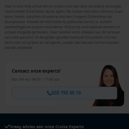
Voor Cruise Only afvaarten en cruises met een door de rederij verzorgde
vlucht treedt Dreamlines op als agent. Bij cruises met extra services zoals
tours, hotels, transfers of externe vluchten fungeert Dreamlines als
touroperator. Hoewel de informatie bij publicatie correct is, kunnen
aanbiedingen en prijzen veranderen. Prijzen op onze website worden zo
actueel mogelijk gehouden, maar kunnen soms afwijken van de tarieven
van onze partners. In dergelijke gevallen behoudt Dreamlines zich het
recht voor om prijzen te corrigeren, zonder dat hieraan rechten kunnen
worden ontleend.
Contact onze experts!
Ma. t/m vrij. 09:00 – 17:45 uur
020 793 30 19
Vraag advies aan onze Cruise Experts