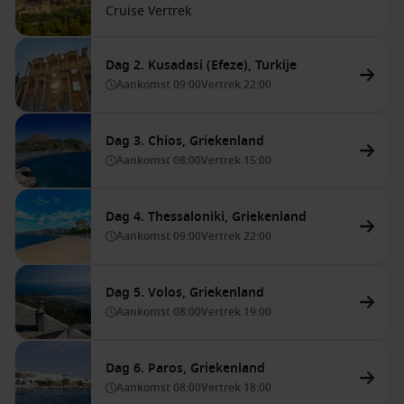
Cruise Vertrek
Dag 2. Kusadasi (Efeze), Turkije
Aankomst
09:00
Vertrek
22:00
Dag 3. Chios, Griekenland
Aankomst
08:00
Vertrek
15:00
Dag 4. Thessaloniki, Griekenland
Aankomst
09:00
Vertrek
22:00
Dag 5. Volos, Griekenland
Aankomst
08:00
Vertrek
19:00
Dag 6. Paros, Griekenland
Aankomst
08:00
Vertrek
18:00