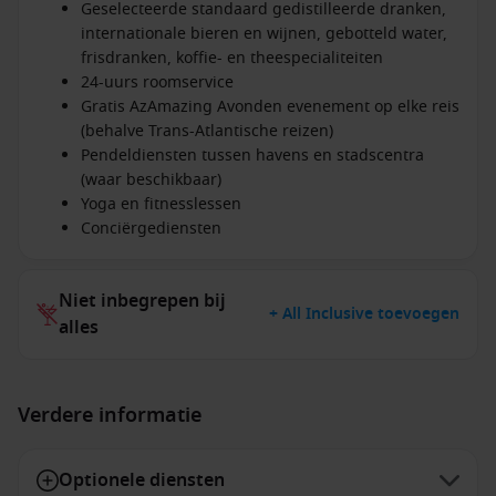
Geselecteerde standaard gedistilleerde dranken,
internationale bieren en wijnen, gebotteld water,
frisdranken, koffie- en theespecialiteiten
24-uurs roomservice
Gratis AzAmazing Avonden evenement op elke reis
(behalve Trans-Atlantische reizen)
Pendeldiensten tussen havens en stadscentra
(waar beschikbaar)
Yoga en fitnesslessen
Conciërgediensten
Niet inbegrepen bij
+ All Inclusive toevoegen
alles
Verdere informatie
Optionele diensten