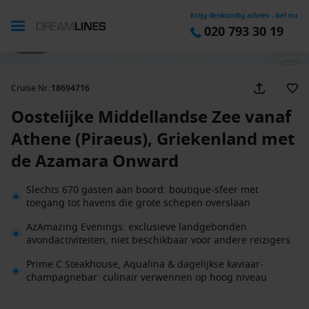
Krijg deskundig advies - Bel nu
020 793 30 19
1 / 20
Cruise Nr.
:
18694716
Oostelijke Middellandse Zee vanaf
Athene (Piraeus), Griekenland met
de Azamara Onward
Slechts 670 gasten aan boord: boutique-sfeer met
toegang tot havens die grote schepen overslaan
AzAmazing Evenings: exclusieve landgebonden
avondactiviteiten, niet beschikbaar voor andere reizigers
Prime C Steakhouse, Aqualina & dagelijkse kaviaar-
champagnebar: culinair verwennen op hoog niveau