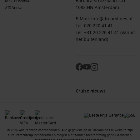
Barbara Strozzilaan 201
MSC Preziosa
1083 HN Amsterdam
AIDAnova
E-Mail:
info@dreamlines.nl
Tel:
020 220 41 41
Tel: +31 20 220 41 41 (Vanuit
het buitenland)
Cruise nieuws
© 2026 Alle rechten voorbehouden. Alle gegevens op de Dreamlines.nl website zijn
auteursrechtelijk beschermd en mogen niet zonder toestemming gebruikt worden.