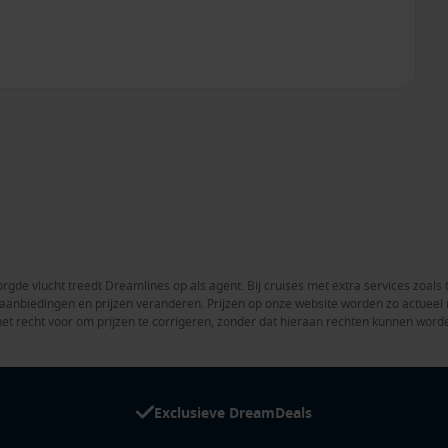
rgde vlucht treedt Dreamlines op als agent. Bij cruises met extra services zoals 
en aanbiedingen en prijzen veranderen. Prijzen op onze website worden zo actue
het recht voor om prijzen te corrigeren, zonder dat hieraan rechten kunnen word
Exclusieve DreamDeals