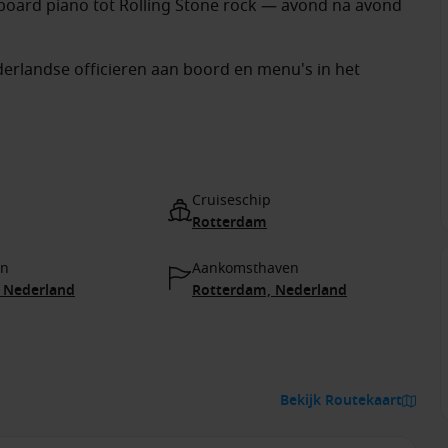
lboard piano tot Rolling Stone rock — avond na avond
erlandse officieren aan boord en menu's in het
Cruiseschip
Rotterdam
en
Aankomsthaven
 Nederland
Rotterdam, Nederland
Bekijk Routekaart