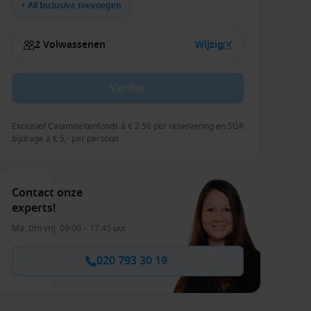
+ All Inclusive toevoegen
2 Volwassenen
Wijzig
Verder
Exclusief Calamiteitenfonds à € 2.50 per reservering en SGR
bijdrage à € 5,- per persoon
Contact onze
experts!
Ma. t/m vrij. 09:00 – 17:45 uur
020 793 30 19