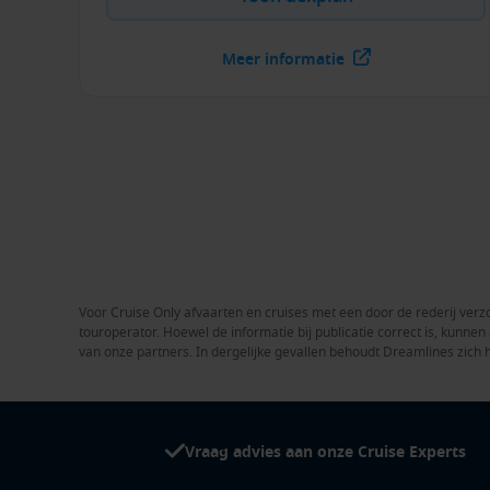
Meer informatie
Voor Cruise Only afvaarten en cruises met een door de rederij verzo
touroperator. Hoewel de informatie bij publicatie correct is, kunn
van onze partners. In dergelijke gevallen behoudt Dreamlines zich 
Vraag advies aan onze Cruise Experts