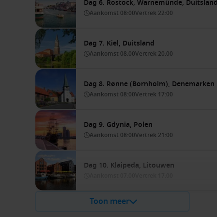
Dag 6. Rostock, Warnemünde, Duitslan
Aankomst
08:00
Vertrek
22:00
Dag 7. Kiel, Duitsland
Aankomst
08:00
Vertrek
20:00
Dag 8. Rønne (Bornholm), Denemarken
Aankomst
08:00
Vertrek
17:00
Dag 9. Gdynia, Polen
Aankomst
08:00
Vertrek
21:00
Dag 10. Klaipeda, Litouwen
Aankomst
07:00
Vertrek
17:00
Toon meer