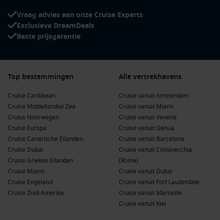
Vraag advies aan onze Cruise Experts
Exclusieve DreamDeals
Beste prijsgarantie
Top bestemmingen
Alle vertrekhavens
Cruise Caribbean
Cruise vanuit Amsterdam
Cruise Middellandse Zee
Cruise vanuit Miami
Cruise Noorwegen
Cruise vanuit Venetië
Cruise Europa
Cruise vanuit Genua
Cruise Canarische Eilanden
Cruise vanuit Barcelona
Cruise Dubai
Cruise vanuit Civitavecchia
Cruise Griekse Eilanden
(Rome)
Cruise Miami
Cruise vanuit Dubai
Cruise Engeland
Cruise vanuit Fort Lauderdale
Cruise Zuid-Amerika
Cruise vanuit Marseille
Cruise vanuit Kiel