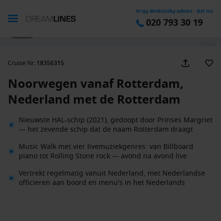
Krijg deskundig advies - Bel nu
020 793 30 19
1 / 44
Cruise Nr.
:
18356315
Noorwegen vanaf Rotterdam,
Nederland met de Rotterdam
Nieuwste HAL-schip (2021), gedoopt door Prinses Margriet
— het zevende schip dat de naam Rotterdam draagt
Music Walk met vier livemuziekgenres: van Billboard
piano tot Rolling Stone rock — avond na avond live
Vertrekt regelmatig vanuit Nederland, met Nederlandse
officieren aan boord en menu's in het Nederlands