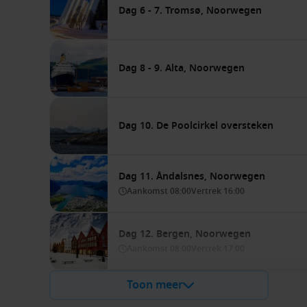
Dag 6 - 7. Tromsø, Noorwegen
Dag 8 - 9. Alta, Noorwegen
Dag 10. De Poolcirkel oversteken
Dag 11. Åndalsnes, Noorwegen
Aankomst
08:00
Vertrek
16:00
Dag 12. Bergen, Noorwegen
Aankomst
08:00
Vertrek
17:00
Toon meer