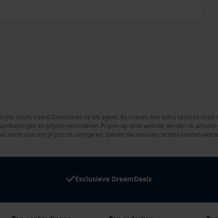
rgde vlucht treedt Dreamlines op als agent. Bij cruises met extra services zoals 
en aanbiedingen en prijzen veranderen. Prijzen op onze website worden zo actue
het recht voor om prijzen te corrigeren, zonder dat hieraan rechten kunnen word
Exclusieve DreamDeals