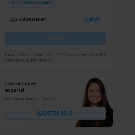
+ All Inclusive toevoegen
2 Volwassenen
Wijzig
Verder
Exclusief Calamiteitenfonds à € 2.50 per reservering en SGR
bijdrage à € 5,- per persoon
Contact onze
experts!
Ma. t/m vrij. 09:00 – 17:45 uur
020 793 30 19