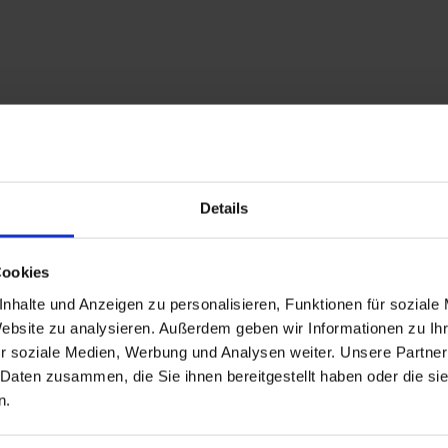
 Nieuw Statendam
Details
Cookies
oals sauna en fitnesscentrum
nhalte und Anzeigen zu personalisieren, Funktionen für soziale
Website zu analysieren. Außerdem geben wir Informationen zu I
r soziale Medien, Werbung und Analysen weiter. Unsere Partner
 Daten zusammen, die Sie ihnen bereitgestellt haben oder die s
+ All Inclusive toevoegen
n.