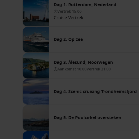
Dag 1. Rotterdam, Nederland
Vertrek
15:00
Cruise Vertrek
Dag 2. Op zee
Dag 3. Ålesund, Noorwegen
Aankomst
10:00
Vertrek
21:00
Dag 4. Scenic cruising Trondheimsfjo
Dag 5. De Poolcirkel oversteken