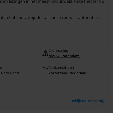
s en lezingen in het meest indrukwekkende theater op
ch Café en verfijnde Italiaanse roots — authentiek
Cruiseschip
Nieuw Statendam
en
Aankomsthaven
 Nederland
Rotterdam, Nederland
Bekijk Routekaart