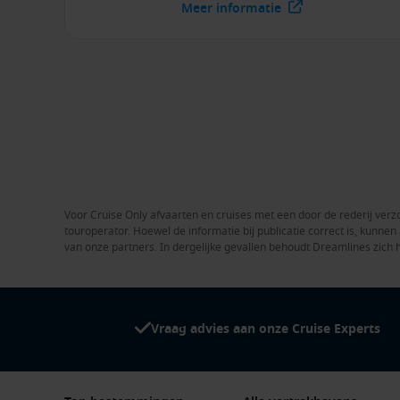
Meer informatie
Voor Cruise Only afvaarten en cruises met een door de rederij verzo
touroperator. Hoewel de informatie bij publicatie correct is, kunn
van onze partners. In dergelijke gevallen behoudt Dreamlines zich 
Vraag advies aan onze Cruise Experts