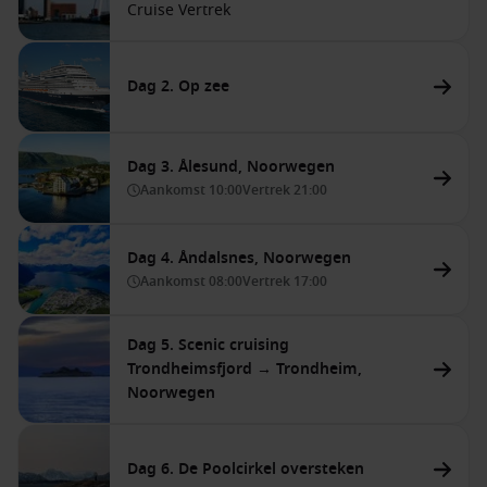
Cruise Vertrek
Dag 2. Op zee
Dag 3. Ålesund, Noorwegen
Aankomst
10:00
Vertrek
21:00
Dag 4. Åndalsnes, Noorwegen
Aankomst
08:00
Vertrek
17:00
Dag 5. Scenic cruising
Trondheimsfjord → Trondheim,
Noorwegen
Dag 6. De Poolcirkel oversteken