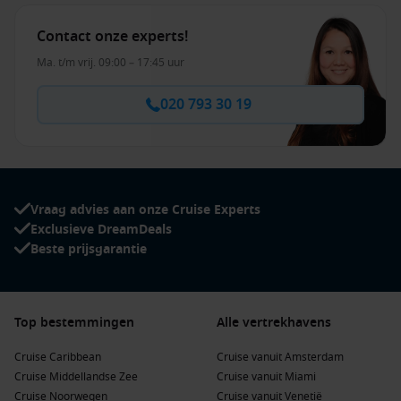
Contact onze experts!
Ma. t/m vrij. 09:00 – 17:45 uur
020 793 30 19
Vraag advies aan onze Cruise Experts
Exclusieve DreamDeals
Beste prijsgarantie
Top bestemmingen
Alle vertrekhavens
Cruise Caribbean
Cruise vanuit Amsterdam
Cruise Middellandse Zee
Cruise vanuit Miami
Cruise Noorwegen
Cruise vanuit Venetië