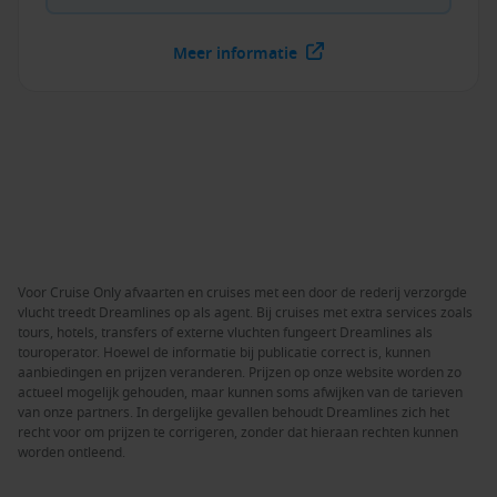
Meer informatie
Voor Cruise Only afvaarten en cruises met een door de rederij verzorgde
vlucht treedt Dreamlines op als agent. Bij cruises met extra services zoals
tours, hotels, transfers of externe vluchten fungeert Dreamlines als
touroperator. Hoewel de informatie bij publicatie correct is, kunnen
aanbiedingen en prijzen veranderen. Prijzen op onze website worden zo
actueel mogelijk gehouden, maar kunnen soms afwijken van de tarieven
van onze partners. In dergelijke gevallen behoudt Dreamlines zich het
recht voor om prijzen te corrigeren, zonder dat hieraan rechten kunnen
worden ontleend.