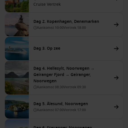
Cruise Vertrek
Dag 2. Kopenhagen, Denemarken
Aankomst
10:00
Vertrek
18:00
Dag 3. Op zee
Dag 4. Hellesylt, Noorwegen →
Geiranger Fjord → Geiranger,
Noorwegen
Aankomst
08:30
Vertrek
09:30
Dag 5. Ålesund, Noorwegen
Aankomst
07:00
Vertrek
17:00
Dag 6. Stavanger, Noorwegen