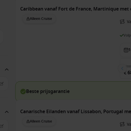
Caribbean vanaf Fort de France, Martinique met
Alleen Cruise
Va
Vol
1
Bin
€ 6
Beste prijsgarantie
Canarische Eilanden vanaf Lissabon, Portugal 
Alleen Cruise
V