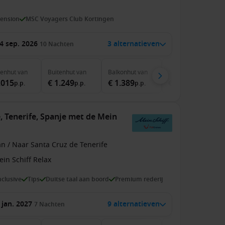
pension
MSC Voyagers Club Kortingen
4 sep. 2026
3 alternatieven
10
Nachten
nenhut
van
Buitenhut
van
Balkonhut
van
Suite
van
.015
€ 1.249
€ 1.389
€ 2.559
p.p.
p.p.
p.p.
p.p.
, Tenerife, Spanje met de Mein
n / Naar Santa Cruz de Tenerife
in Schiff Relax
inclusive
Tips
Duitse taal aan boord
Premium rederij
 jan. 2027
9 alternatieven
7
Nachten