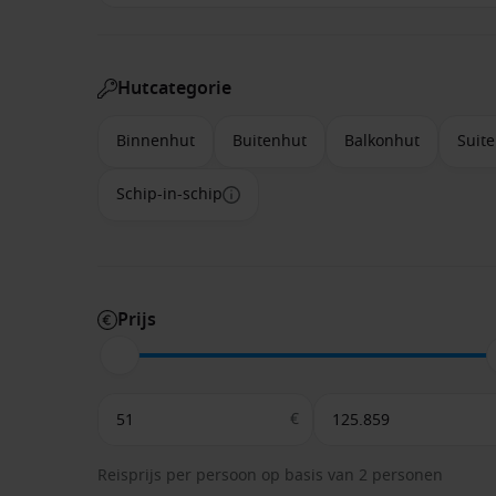
Hutcategorie
Binnenhut
Buitenhut
Balkonhut
Suite
Schip-in-schip
Prijs
€
Reisprijs per persoon op basis van 2 personen