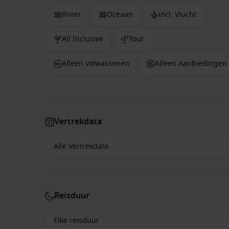
Rivier
Oceaan
incl. Vlucht
All Inclusive
Tour
Alleen volwassenen
Alleen Aanbiedingen
Vertrekdata
Reisduur