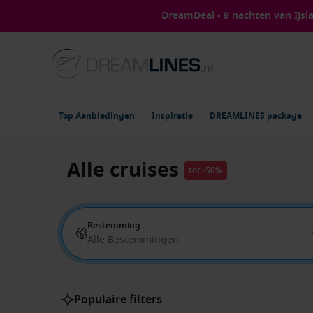
DreamDeal - 9 nachten van IJs
Top Aanbiedingen
Inspiratie
DREAMLINES package
Alle cruises
tot -50%
Bestemming
Alle Bestemmingen
Populaire filters