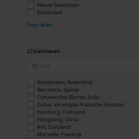
Nieuw Statendam
Rotterdam
Toon alles
Start­haven
Amsterdam, Nederland
Barcelona, Spanje
Civitavecchia (Rome), Italië
Dubai, Verenigde Arabische Emiraten
Hamburg, Duitsland
Hongkong, China
Kiel, Duitsland
Marseille, Frankrijk