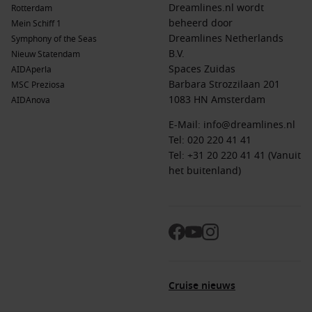
Dreamlines.nl wordt
Rotterdam
beheerd door
Mein Schiff 1
Dreamlines Netherlands
Symphony of the Seas
B.V.
Nieuw Statendam
Spaces Zuidas
AIDAperla
Barbara Strozzilaan 201
MSC Preziosa
1083 HN Amsterdam
AIDAnova
E-Mail:
info@dreamlines.nl
Tel:
020 220 41 41
Tel: +31 20 220 41 41 (Vanuit
het buitenland)
Cruise nieuws