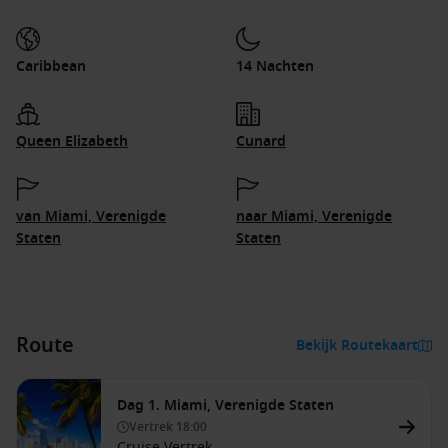
Caribbean
14 Nachten
Queen Elizabeth
Cunard
van Miami, Verenigde
naar Miami, Verenigde
Staten
Staten
Route
Bekijk Routekaart
Dag 1. Miami, Verenigde Staten
Vertrek
18:00
Cruise Vertrek