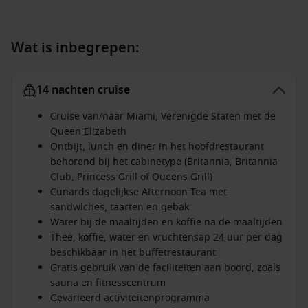
Wat is inbegrepen:
14 nachten cruise
Cruise van/naar Miami, Verenigde Staten met de
Queen Elizabeth
Ontbijt, lunch en diner in het hoofdrestaurant
behorend bij het cabinetype (Britannia, Britannia
Club, Princess Grill of Queens Grill)
Cunards dagelijkse Afternoon Tea met
sandwiches, taarten en gebak
Water bij de maaltijden en koffie na de maaltijden
Thee, koffie, water en vruchtensap 24 uur per dag
beschikbaar in het buffetrestaurant
Gratis gebruik van de faciliteiten aan boord, zoals
sauna en fitnesscentrum
Gevarieerd activiteitenprogramma