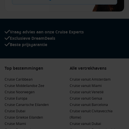
Vraag advies aan onze Cruise Experts
Exclusieve DreamDeals
Beste prijsgarantie
Top bestemmingen
Alle vertrekhavens
Cruise Caribbean
Cruise vanuit Amsterdam
Cruise Middellandse Zee
Cruise vanuit Miami
Cruise Noorwegen
Cruise vanuit Venetië
Cruise Europa
Cruise vanuit Genua
Cruise Canarische Eilanden
Cruise vanuit Barcelona
Cruise Dubai
Cruise vanuit Civitavecchia
Cruise Griekse Eilanden
(Rome)
Cruise Miami
Cruise vanuit Dubai