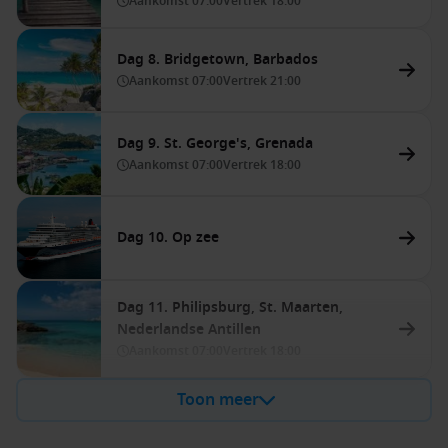
Aankomst
07:00
Vertrek
18:00
Dag 8. Bridgetown, Barbados
Aankomst
07:00
Vertrek
21:00
Dag 9. St. George's, Grenada
Aankomst
07:00
Vertrek
18:00
Dag 10. Op zee
Dag 11. Philipsburg, St. Maarten,
Nederlandse Antillen
Aankomst
07:00
Vertrek
18:00
Toon meer