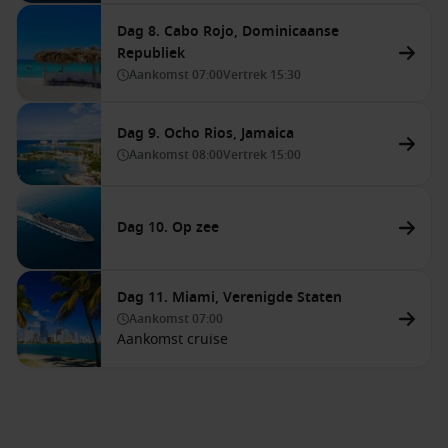
Dag 8. Cabo Rojo, Dominicaanse
Republiek
Aankomst
07:00
Vertrek
15:30
Dag 9. Ocho Rios, Jamaica
Aankomst
08:00
Vertrek
15:00
Dag 10. Op zee
Dag 11. Miami, Verenigde Staten
Aankomst
07:00
Aankomst cruise