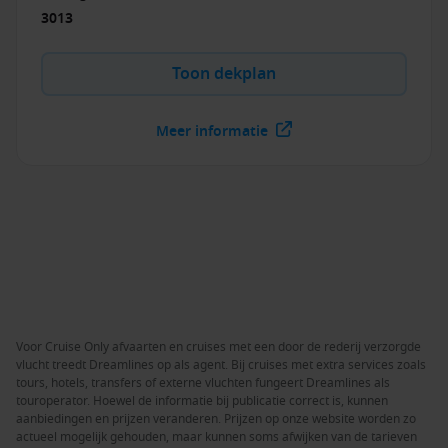
3013
Toon dekplan
Meer informatie
Voor Cruise Only afvaarten en cruises met een door de rederij verzorgde
vlucht treedt Dreamlines op als agent. Bij cruises met extra services zoals
tours, hotels, transfers of externe vluchten fungeert Dreamlines als
touroperator. Hoewel de informatie bij publicatie correct is, kunnen
aanbiedingen en prijzen veranderen. Prijzen op onze website worden zo
actueel mogelijk gehouden, maar kunnen soms afwijken van de tarieven