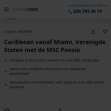
Krijg deskundig advies - Bel nu
020 793 30 19
1 / 33
Cruise Nr.
:
18120377
Caribbean vanaf Miami, Verenigde
Staten met de MSC Poesia
Ontspan in de serene zentuin en luxe MSC Aurea Spa.
Geniet van verfijnde restaurants en Italiaanse
gastvrijheid.
Spectaculair entertainment voor jong en oud, elke avond
opnieuw.