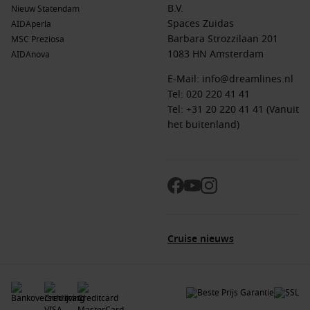
B.V.
Nieuw Statendam
Spaces Zuidas
AIDAperla
Barbara Strozzilaan 201
MSC Preziosa
1083 HN Amsterdam
AIDAnova
E-Mail:
info@dreamlines.nl
Tel:
020 220 41 41
Tel: +31 20 220 41 41 (Vanuit
het buitenland)
Cruise nieuws