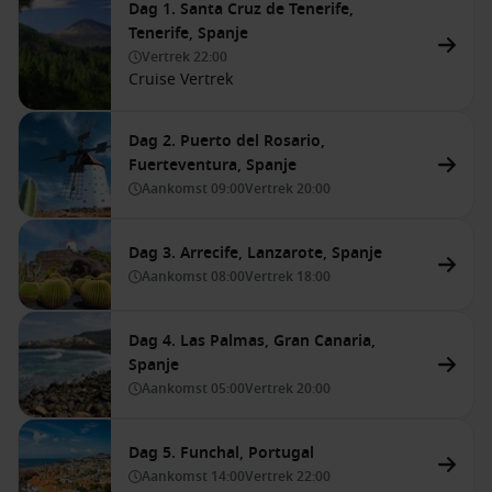
Dag 1. Santa Cruz de Tenerife,
Tenerife, Spanje
Vertrek
22:00
Cruise Vertrek
Dag 2. Puerto del Rosario,
Fuerteventura, Spanje
Aankomst
09:00
Vertrek
20:00
Dag 3. Arrecife, Lanzarote, Spanje
Aankomst
08:00
Vertrek
18:00
Dag 4. Las Palmas, Gran Canaria,
Spanje
Aankomst
05:00
Vertrek
20:00
Dag 5. Funchal, Portugal
Aankomst
14:00
Vertrek
22:00