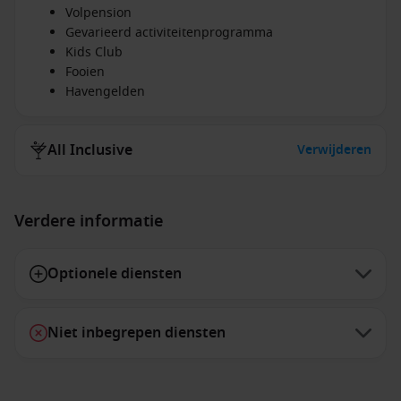
Volpension
Gevarieerd activiteitenprogramma
Kids Club
Fooien
Havengelden
All Inclusive
Verwijderen
Verdere informatie
Optionele diensten
Niet inbegrepen diensten