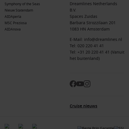
Dreamlines Netherlands
Symphony of the Seas
B.V.
Nieuw Statendam
Spaces Zuidas
AIDAperla
Barbara Strozzilaan 201
MSC Preziosa
1083 HN Amsterdam
AIDAnova
E-Mail:
info@dreamlines.nl
Tel:
020 220 41 41
Tel: +31 20 220 41 41 (Vanuit
het buitenland)
Cruise nieuws