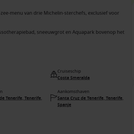
-zee-menu van drie Michelin-sterchefs, exclusief voor
ssotherapiebad, sneeuwgrot en Aquapark bovenop het
Cruiseschip
Costa Smeralda
en
Aankomsthaven
de Tenerife, Tenerife,
Santa Cruz de Tenerife, Tenerife,
Spanje