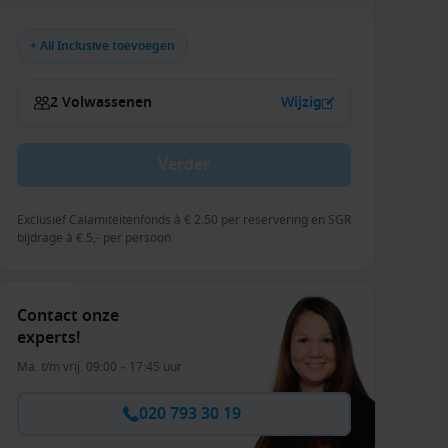
+ All Inclusive toevoegen
2 Volwassenen
Wijzig
Verder
Exclusief Calamiteitenfonds à € 2.50 per reservering en SGR
bijdrage à € 5,- per persoon
Contact onze
experts!
Ma. t/m vrij. 09:00 – 17:45 uur
020 793 30 19