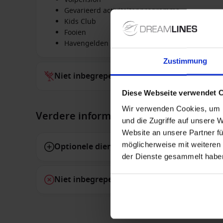
Gevarieerd activiteitenprogramma
Kids Club
Fooien
Havengelden
Zustimmung
Niet inbegrepen bij alles
Diese Webseite verwendet 
Wir verwenden Cookies, um I
Verdere informatie
und die Zugriffe auf unsere 
Website an unsere Partner fü
möglicherweise mit weiteren
Optionele diensten
der Dienste gesammelt habe
Niet inbegrepen diensten