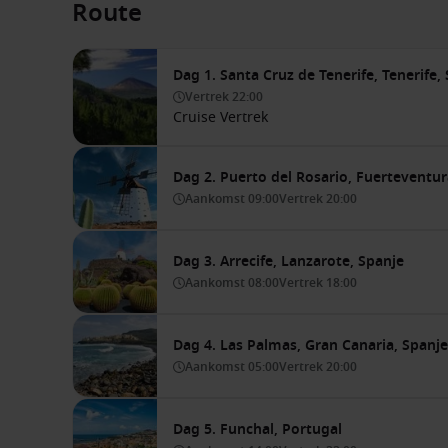
Route
Dag 1. Santa Cruz de Tenerife, Tenerife,
Vertrek
22:00
Cruise Vertrek
Dag 2. Puerto del Rosario, Fuerteventur
Aankomst
09:00
Vertrek
20:00
Dag 3. Arrecife, Lanzarote, Spanje
Aankomst
08:00
Vertrek
18:00
Dag 4. Las Palmas, Gran Canaria, Spanje
Aankomst
05:00
Vertrek
20:00
Dag 5. Funchal, Portugal