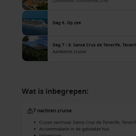
Aankomst
14:00
Vertrek
22:00
Dag 6. Op zee
Dag 7 - 8. Santa Cruz de Tenerife, Teneri
Aankomst cruise
Wat is inbegrepen:
7 nachten cruise
Cruise van/naar Santa Cruz de Tenerife, Tener
Accommodatie in de geboekte hut
Volpension