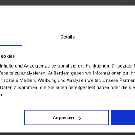
Details
+ All Inclusive toevoegen
Cookies
nhalte und Anzeigen zu personalisieren, Funktionen für soziale
Website zu analysieren. Außerdem geben wir Informationen zu I
r soziale Medien, Werbung und Analysen weiter. Unsere Partner
 Daten zusammen, die Sie ihnen bereitgestellt haben oder die s
n.
Anpassen