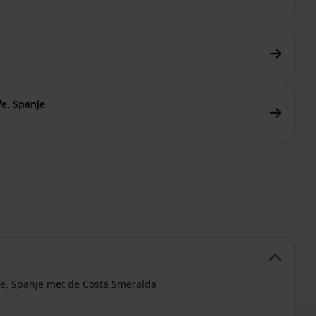
fe, Spanje
ife, Spanje met de Costa Smeralda