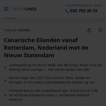
Krijg deskundig advies - Bel nu
020 793 30 19
1 / 40
Cruise Nr.
:
18229381
Canarische Eilanden vanaf
Rotterdam, Nederland met de
Nieuw Statendam
Livemuziek op de Music Walk: van BB King's Blues Club tot
Rolling Stone Lounge — vier sferen onder één dak
World Stage met 270° LED-scherm: films, shows en
lezingen in het meest indrukwekkende theater op zee
Pinnacle-klasse met Greenhouse Spa, Grand Dutch Café
en verfijnde Italiaanse roots — authentiek Holland
America