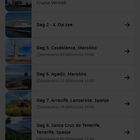
Cruise Vertrek
Dag 2 - 4. Op zee
Dag 5. Casablanca, Marokko
Aankomst
07:00
Vertrek
19:00
Dag 6. Agadir, Marokko
Aankomst
12:00
Vertrek
19:00
Dag 7. Arrecife, Lanzarote, Spanje
Aankomst
10:00
Vertrek
19:00
Dag 8. Santa Cruz de Tenerife,
Tenerife, Spanje
Aankomst
08:00
Vertrek
21:00