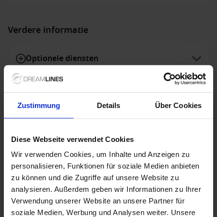
Verdere informatie
Optionele diensten
Niet inbegrepen diensten
Zustimmung
Details
Über Cookies
Diese Webseite verwendet Cookies
Speciale aanbiedingen
Wir verwenden Cookies, um Inhalte und Anzeigen zu
personalisieren, Funktionen für soziale Medien anbieten
zu können und die Zugriffe auf unsere Website zu
Holland America Line - TOP 10 afvaarten
analysieren. Außerdem geben wir Informationen zu Ihrer
Verwendung unserer Website an unsere Partner für
De TOP 10 cruises van Holland America Line zijn nu
tijdelijk extra scherp geprijsd! Deze selectie van
soziale Medien, Werbung und Analysen weiter. Unsere