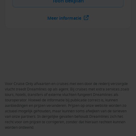
Toon dekplan
Meer informatie
Voor Cruise Only afvaarten en cruises met een door de rederij verzorgde
vlucht treedt Dreamlines op als agent. Bij cruises met extra services zoals
tours, hotels, transfers of externe vluchten fungeert Dreamlines als
touroperator. Hoewel de informatie bij publicatie correct is, kunnen
aanbiedingen en prijzen veranderen. Prijzen op onze website worden zo
actueel mogelijk gehouden, maar kunnen soms afwijken van de tarieven
van onze partners. In dergelijke gevallen behoudt Dreamlines zich het
recht voor om prijzen te corrigeren, zonder dat hieraan rechten kunnen
worden ontleend.