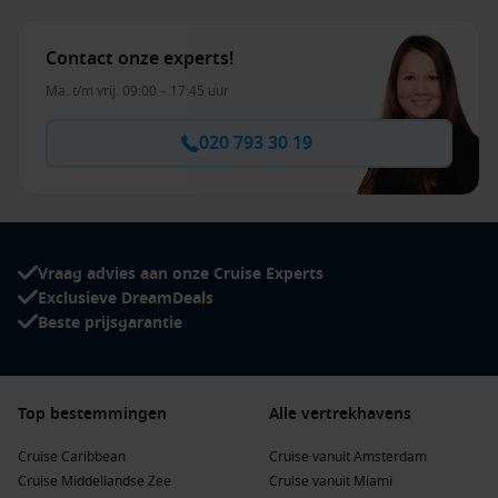
Contact onze experts!
Ma. t/m vrij. 09:00 – 17:45 uur
020 793 30 19
Vraag advies aan onze Cruise Experts
Exclusieve DreamDeals
Beste prijsgarantie
Top bestemmingen
Alle vertrekhavens
Cruise Caribbean
Cruise vanuit Amsterdam
Cruise Middellandse Zee
Cruise vanuit Miami