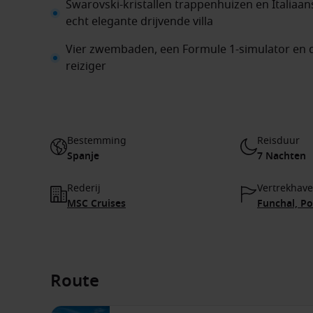
Swarovski-kristallen trappenhuizen en Italiaan
echt elegante drijvende villa
Vier zwembaden, een Formule 1-simulator en d
reiziger
Bestemming
Reisduur
Spanje
7 Nachten
Rederij
Vertrekhav
MSC Cruises
Funchal, Po
Route