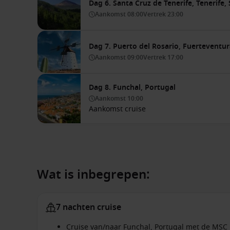
Dag 6. Santa Cruz de Tenerife, Tenerife,
Aankomst
08:00
Vertrek
23:00
Dag 7. Puerto del Rosario, Fuerteventur
Aankomst
09:00
Vertrek
17:00
Dag 8. Funchal, Portugal
Aankomst
10:00
Aankomst cruise
Wat is inbegrepen:
7 nachten cruise
Cruise van/naar Funchal, Portugal met de MSC 