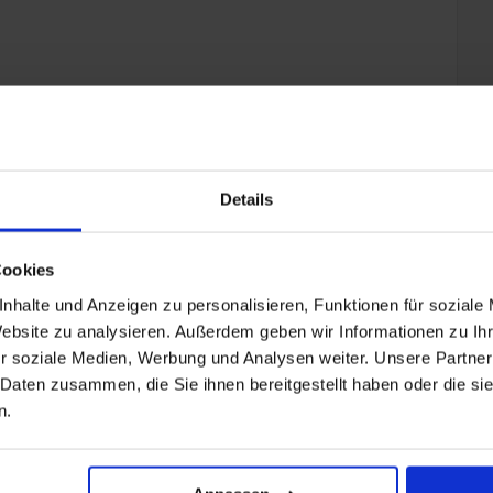
+ All Inclusive toevoegen
Details
Cookies
nhalte und Anzeigen zu personalisieren, Funktionen für soziale
Website zu analysieren. Außerdem geben wir Informationen zu I
r soziale Medien, Werbung und Analysen weiter. Unsere Partner
 Daten zusammen, die Sie ihnen bereitgestellt haben oder die s
n.