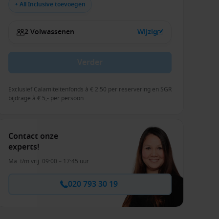
+ All Inclusive toevoegen
2 Volwassenen
Wijzig
Verder
Exclusief Calamiteitenfonds à € 2.50 per reservering en SGR
bijdrage à € 5,- per persoon
Contact onze
experts!
Ma. t/m vrij. 09:00 – 17:45 uur
020 793 30 19