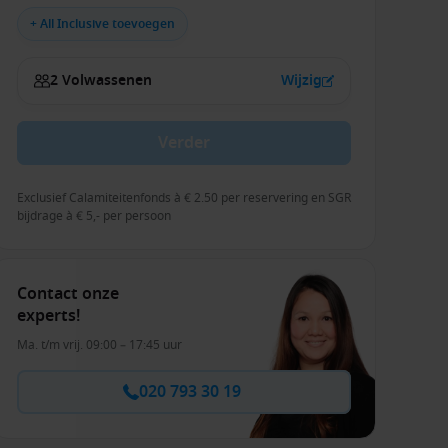
+ All Inclusive toevoegen
2 Volwassenen
Wijzig
Verder
Exclusief Calamiteitenfonds à € 2.50 per reservering en SGR
bijdrage à € 5,- per persoon
Contact onze
experts!
Ma. t/m vrij. 09:00 – 17:45 uur
020 793 30 19