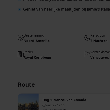
Geniet van heerlijke maaltijden bij Jamie's Itali
Bestemming
Reisduur
Noord-Amerika
7 Nachten
Rederij
Vertrekhav
Royal Caribbean
Vancouver,
Route
Dag 1. Vancouver, Canada
Vertrek
19:15