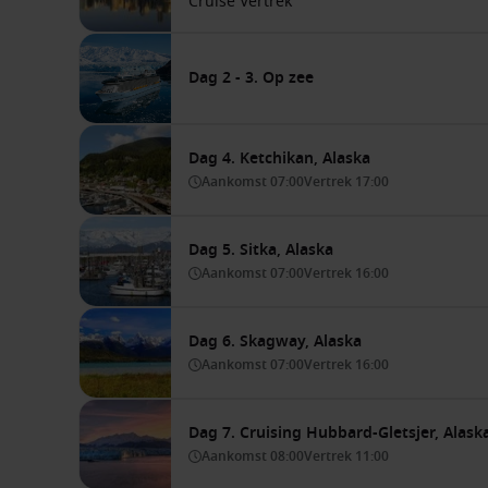
Cruise Vertrek
Dag 2 - 3. Op zee
Dag 4. Ketchikan, Alaska
Aankomst
07:00
Vertrek
17:00
Dag 5. Sitka, Alaska
Aankomst
07:00
Vertrek
16:00
Dag 6. Skagway, Alaska
Aankomst
07:00
Vertrek
16:00
Dag 7. Cruising Hubbard-Gletsjer, Alask
Aankomst
08:00
Vertrek
11:00