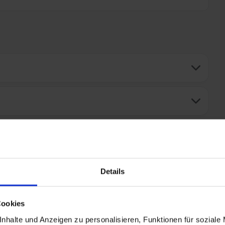
Details
Cookies
jk van meerdere aantrekkelijke voordelen op
nhalte und Anzeigen zu personalisieren, Funktionen für soziale