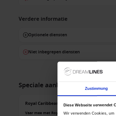
Verdere informatie
Optionele diensten
Niet inbegrepen diensten
Speciale aanbiedingen
Zustimmung
Royal Caribbean - Aanbiedingen
Diese Webseite verwendet 
Vaar mee met Royal Caribbean en profiteer tijdeli
Wir verwenden Cookies, um I